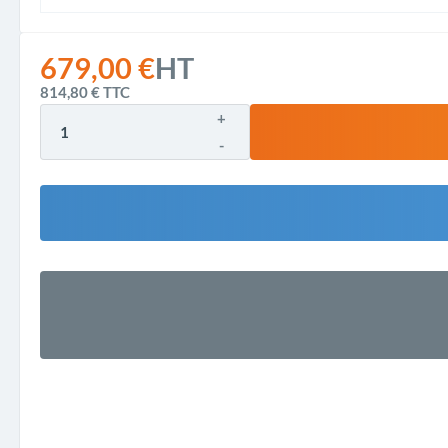
679,00 €
HT
814,80 €
TTC
+
-