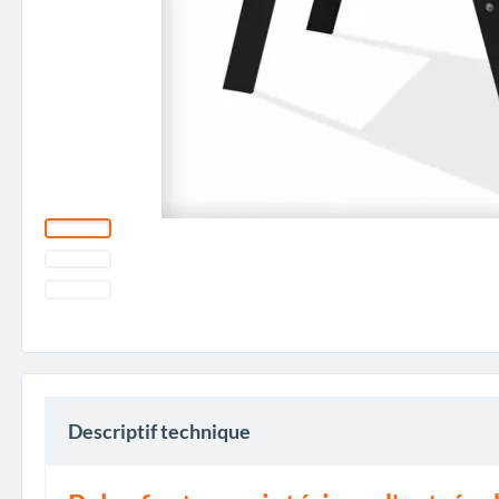
Descriptif technique