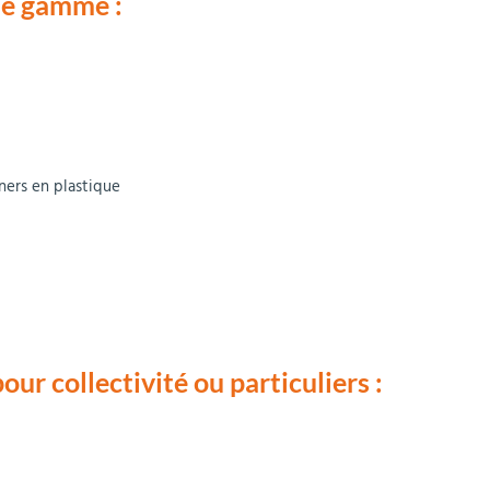
de gamme :
ners en plastique
ur collectivité ou particuliers :