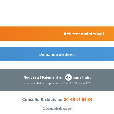
Acheter maintenant
Demande de devis
Nouveau !
Paiement en
sans frais.
4x
pour les achats compris entre 30 et 2 000 euros TTC.
Conseils & devis au
04 48 21 61 83
Demande de rappel