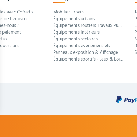
z avec Cofradis
Mobilier urbain
J
s de livraison
Équipements urbains
P
es-nous ?
Équipements routiers Travaux Publics
L
 paiement
Équipements intérieurs
P
ctus
Équipements scolaires
M
 questions
Équipements événementiels
R
Panneaux exposition & Affichage
Équipements sportifs - Jeux & Loisirs