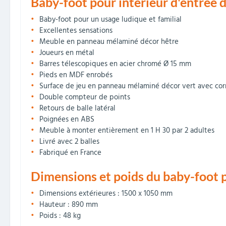
Baby-foot pour intérieur d'entrée 
Baby-foot pour un usage ludique et familial
Excellentes sensations
Meuble en panneau mélaminé décor hêtre
Joueurs en métal
Barres télescopiques en acier chromé Ø 15 mm
Pieds en MDF enrobés
Surface de jeu en panneau mélaminé décor vert avec cor
Double compteur de points
Retours de balle latéral
Poignées en ABS
Meuble à monter entièrement en 1 H 30 par 2 adultes
Livré avec 2 balles
Fabriqué en France
Dimensions et poids du baby-foot po
Dimensions extérieures : 1500 x 1050 mm
Hauteur : 890 mm
Poids : 48 kg