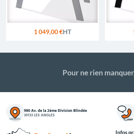
1 049,00 €
HT
Pour ne rien manquer
980 Av. de la 2ème Division Blindée
30133 LES ANGLES
Infos p