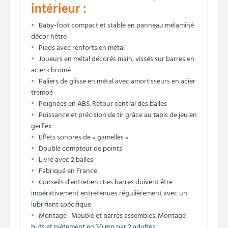
intérieur :
Baby-foot compact et stable en panneau mélaminé
décor hêtre
Pieds avec renforts en métal
Joueurs en métal décorés main, vissés sur barres en
acier chromé
Paliers de glisse en métal avec amortisseurs en acier
trempé
Poignées en ABS. Retour central des balles
Puissance et précision de tir grâce au tapis de jeu en
gerflex
Effets sonores de « gamelles »
Double compteur de points
Livré avec 2 balles
Fabriqué en France
Conseils d'entretien : Les barres doivent être
impérativement entretenues régulièrement avec un
lubrifiant spécifique
Montage : Meuble et barres assemblés. Montage
buts et piètement en 30 mn par 2 adultes