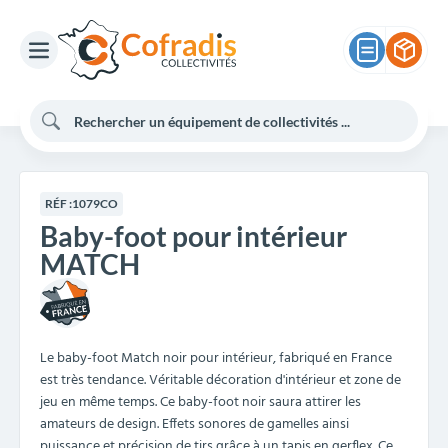
RÉF :
1079CO
Baby-foot pour intérieur
MATCH
Le baby-foot Match noir pour intérieur, fabriqué en France
est très tendance. Véritable décoration d'intérieur et zone de
jeu en même temps. Ce baby-foot noir saura attirer les
amateurs de design. Effets sonores de gamelles ainsi
puissance et précision de tirs grâce à un tapis en gerflex. Ce