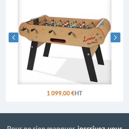
1 099,00 €
HT
Pour ne rien manquer,
inscrivez-vous