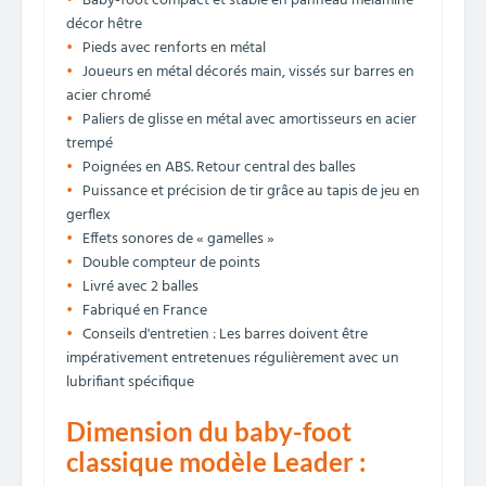
Baby-foot compact et stable en panneau mélaminé
décor hêtre
Pieds avec renforts en métal
Joueurs en métal décorés main, vissés sur barres en
acier chromé
Paliers de glisse en métal avec amortisseurs en acier
trempé
Poignées en ABS. Retour central des balles
Puissance et précision de tir grâce au tapis de jeu en
gerflex
Effets sonores de « gamelles »
Double compteur de points
Livré avec 2 balles
Fabriqué en France
Conseils d'entretien : Les barres doivent être
impérativement entretenues régulièrement avec un
lubrifiant spécifique
Dimension du baby-foot
classique modèle Leader :