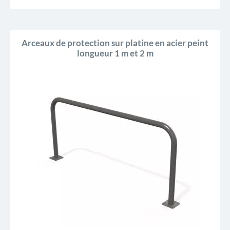
Arceaux de protection sur platine en acier peint
longueur 1 m et 2 m