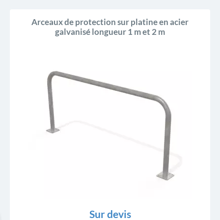
Arceaux de protection sur platine en acier
galvanisé longueur 1 m et 2 m
Sur devis