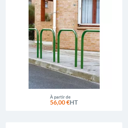
À partir de
56,00 €
HT