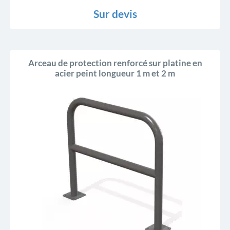
Sur devis
Arceau de protection renforcé sur platine en
acier peint longueur 1 m et 2 m