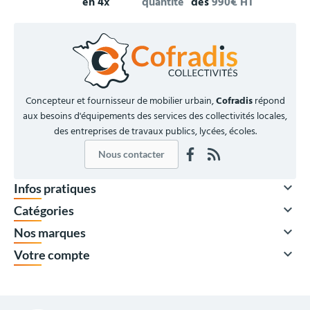
en 4x
quantité
dès
990€ HT
Concepteur et fournisseur de mobilier urbain,
Cofradis
répond
aux besoins d'équipements des services des collectivités locales,
des entreprises de travaux publics, lycées, écoles.
Nous contacter

Infos pratiques

Catégories

Nos marques

Votre compte