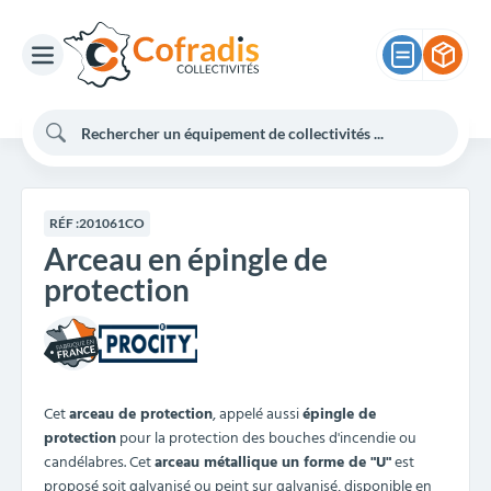
RÉF :
201061CO
Arceau en épingle de
protection
Cet
arceau de protection
, appelé aussi
épingle de
protection
pour la protection des bouches d'incendie ou
candélabres. Cet
arceau métallique un forme de "U"
est
proposé soit galvanisé ou peint sur galvanisé, disponible en