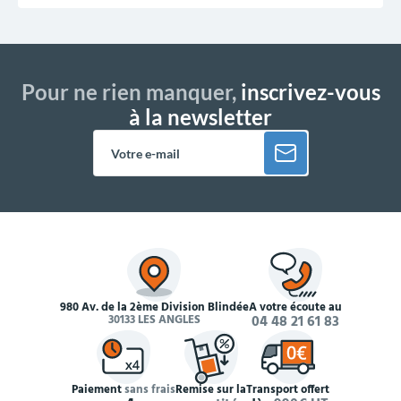
Pour ne rien manquer,
inscrivez-vous
à la newsletter
980 Av. de la 2ème Division Blindée
À votre écoute au
30133 LES ANGLES
04 48 21 61 83
Paiement
sans frais
Remise sur la
Transport offert