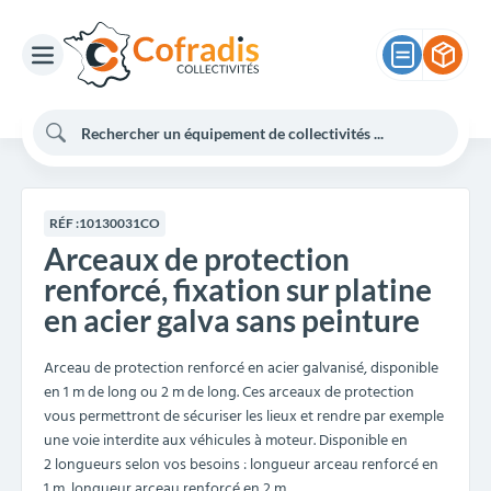
RÉF :
10130031CO
Arceaux de protection
renforcé, fixation sur platine
en acier galva sans peinture
Arceau de protection renforcé en acier galvanisé, disponible
en 1 m de long ou 2 m de long. Ces arceaux de protection
vous permettront de sécuriser les lieux et rendre par exemple
une voie interdite aux véhicules à moteur. Disponible en
2 longueurs selon vos besoins : longueur arceau renforcé en
1 m, longueur arceau renforcé en 2 m.