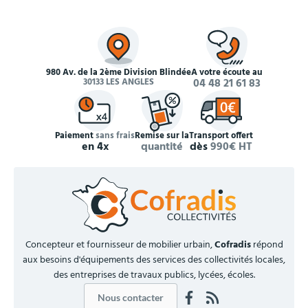
980 Av. de la 2ème Division Blindée
À votre écoute au
30133 LES ANGLES
04 48 21 61 83
Paiement
sans frais
Remise sur la
Transport offert
en 4x
quantité
dès
990€ HT
Concepteur et fournisseur de mobilier urbain,
Cofradis
répond
aux besoins d'équipements des services des collectivités locales,
des entreprises de travaux publics, lycées, écoles.
Nous contacter