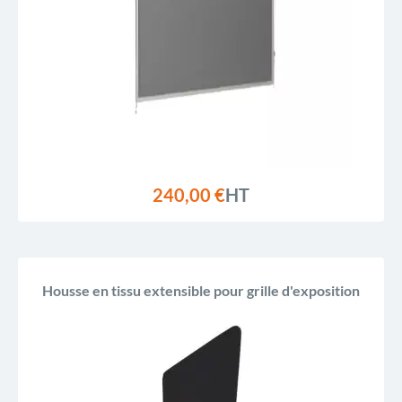
Reference, A to Z
Reference, Z to A
240,00 €
HT
Housse en tissu extensible pour grille d'exposition