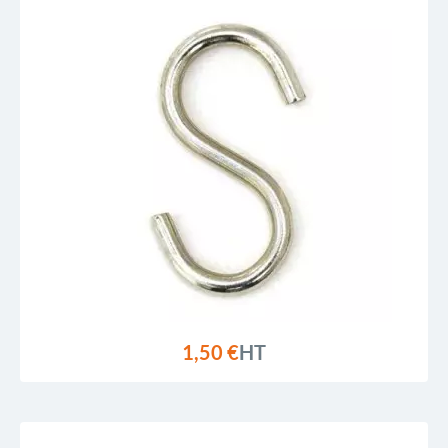
1,50 €
HT