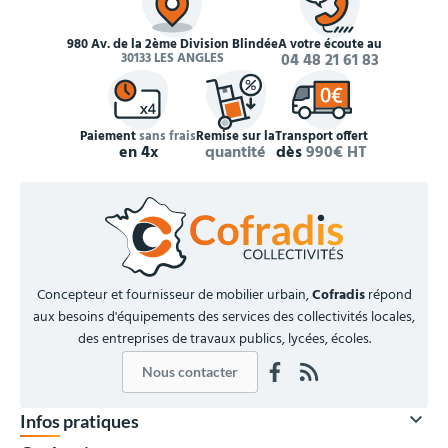
980 Av. de la 2ème Division Blindée
À votre écoute au
30133 LES ANGLES
04 48 21 61 83
Paiement
sans frais
Remise sur la
Transport offert
en 4x
quantité
dès
990€ HT
Concepteur et fournisseur de mobilier urbain,
Cofradis
répond
aux besoins d'équipements des services des collectivités locales,
des entreprises de travaux publics, lycées, écoles.
Nous contacter

Infos pratiques