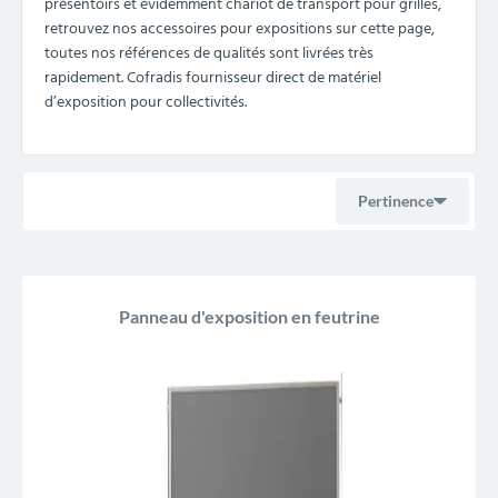
présentoirs et évidemment chariot de transport pour grilles,
retrouvez nos accessoires pour expositions sur cette page,
toutes nos références de qualités sont livrées très
rapidement. Cofradis fournisseur direct de matériel
d’exposition pour collectivités.
Pertinence
Ventes, ordre décroissant
Panneau d'exposition en feutrine
Pertinence
Nom, A à Z
Nom, Z à A
Prix, croissant
Prix, décroissant