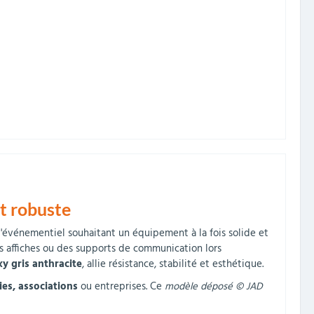
et robuste
 l'événementiel souhaitant un équipement à la fois solide et
s affiches ou des supports de communication lors
y gris anthracite
, allie résistance, stabilité et esthétique.
ies, associations
ou entreprises. Ce
modèle déposé © JAD