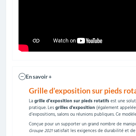
En savoir +
Grille d’exposition sur pieds rot
La
grille d’exposition sur pieds rotatifs
est une solut
pratique. Les
grilles d'exposition
(également appelé
d’expositions, salons ou réunions publiques. Ce modèle
Conçue pour un supporter un grand nombre de manipu
Groupe 2021
satisfait les exigences de durabilité et de 