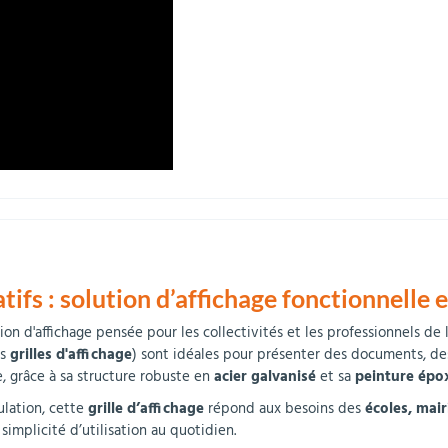
atifs : solution d’affichage fonctionnelle 
ion d'affichage pensée pour les collectivités et les professionnels de
es
grilles d'affichage
) sont idéales pour présenter des documents, de
, grâce à sa structure robuste en
acier galvanisé
et sa
peinture épox
lation, cette
grille d’affichage
répond aux besoins des
écoles, mair
simplicité d’utilisation au quotidien.