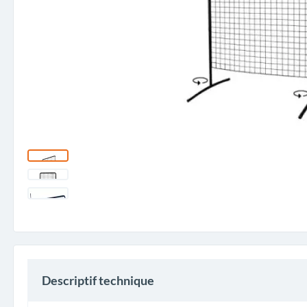
Descriptif technique