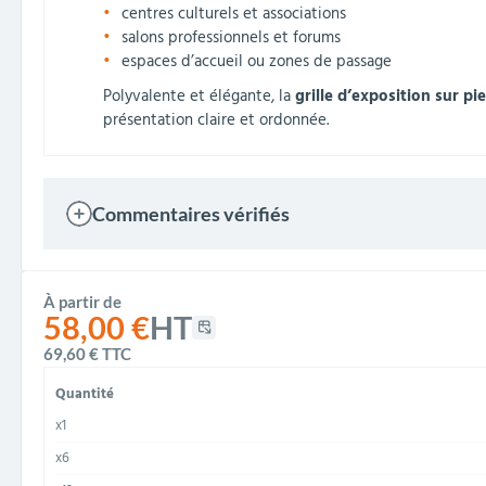
centres culturels et associations
salons professionnels et forums
espaces d’accueil ou zones de passage
Polyvalente et élégante, la
grille d’exposition sur pie
présentation claire et ordonnée.
Commentaires vérifiés
À partir de
58,00 €
HT
69,60 €
TTC
Quantité
x1
x6