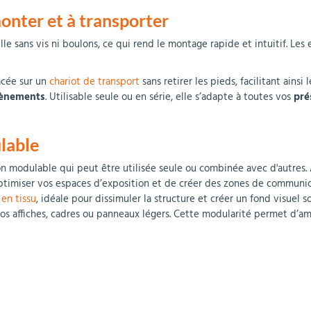
monter et à transporter
le sans vis ni boulons, ce qui rend le montage rapide et intuitif. Les
acée sur un
chariot de transport
sans retirer les pieds, facilitant ains
vènements
. Utilisable seule ou en série, elle s’adapte à toutes vos
pré
lable
tion modulable qui peut être utilisée seule ou combinée avec d'autres. 
’optimiser vos espaces d’exposition et de créer des zones de communica
en tissu
, idéale pour dissimuler la structure et créer un fond visuel
s affiches, cadres ou panneaux légers. Cette modularité permet d’amé