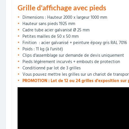
Grille d'affichage avec pieds
Dimensions : Hauteur 2000 x largeur 1000 mm
Hauteur sans pieds 1925 mm
Cadre tube acier galvanisé Ø 25 mm
Petites mailles de 50 x 50 mm
Finition : acier galvanisé + peinture époxy gris RAL 7016
Poids : 11 kg (à l'unité)
Clips d'assemblage sur demande de devis uniquement
Pieds légèrement incurvés + embouts de protection
Conditionné par lot de 3 grilles
Vous pouvez mettre les grilles sur un chariot de transport
PROMOTION : Lot de 12 ou 24 grilles d'exposition sur p