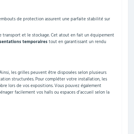
 embouts de protection assurent une parfaite stabilité sur
i le transport et le stockage. Cet atout en fait un équipement
sentations temporaires
tout en garantissant un rendu
Ainsi, les grilles peuvent être disposées selon plusieurs
tion structurées. Pour compléter votre installation, les
 sobre lors de vos expositions. Vous pouvez également
nager facilement vos halls ou espaces d’accueil selon la