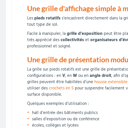
Une grille d'affichage simple à 
Les
pieds rotatifs
s’encastrent directement dans la gril
tout type de sol.
Facile à manipuler, la
grille d’exposition
peut être pl
très apprécié des
collectivités
et
organisateurs d’é
professionnel et soigné.
Une grille de présentation modu
La grille sur pieds rotatifs est une grille de présenta
configurations : en
V
, en
W
ou en
angle droit
, afin d
grilles peuvent être habillées d’une
housse extensible 
utiliser des
crochets en S
pour suspendre facilement vo
surface disponible.
Quelques exemples d’utilisation :
hall d’entrée des bâtiments publics
salles d’exposition ou de conférence
écoles, collèges et lycées