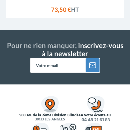
73,50 €
HT
Pour ne rien manquer,
inscrivez-vous
à la newsletter
980 Av. de la 2ème Division Blindée
À votre écoute au
30133 LES ANGLES
04 48 21 61 83