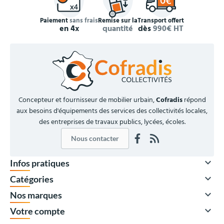
Paiement
sans frais
Remise sur la
Transport offert
en 4x
quantité
dès
990€ HT
Concepteur et fournisseur de mobilier urbain,
Cofradis
répond
aux besoins d'équipements des services des collectivités locales,
des entreprises de travaux publics, lycées, écoles.
Nous contacter

Infos pratiques

Catégories

Nos marques

Votre compte