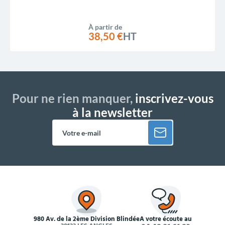
À partir de
38,50 €
HT
Pour ne rien manquer,
inscrivez-vous
à la newsletter
980 Av. de la 2ème Division Blindée
À votre écoute au