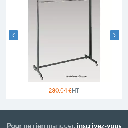
280,04 €
HT
Pour ne rien manquer,
inscrivez-vous