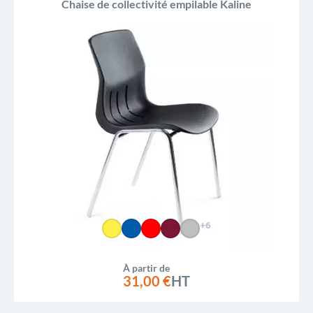
Chaise de collectivité empilable Kaline
+6
À partir de
31,00 €
HT