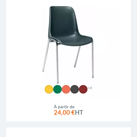
+8
À partir de
24,00 €
HT