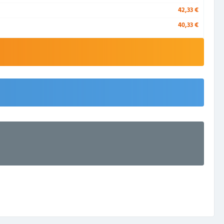
42,33 €
40,33 €