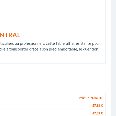
ENTRAL
iculiers ou professionnels, cette table ultra résistante pour
cile à transporter grâce à son pied emboîtable, le guéridon
Prix unitaire HT
57,33 €
47,33 €