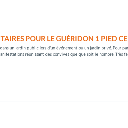
IRES POUR LE GUÉRIDON 1 PIED C
dans un jardin public lors d'un événement ou un jardin privé. Pour part
manifestations réunissant des convives quelque soit le nombre. Très fa