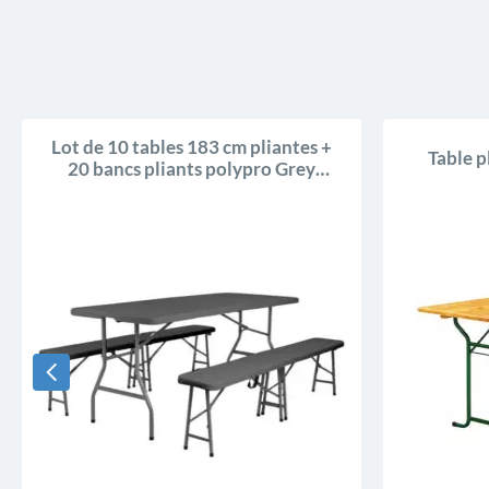
Lot de 10 tables 183 cm pliantes +
Table p
20 bancs pliants polypro Grey
Edition®