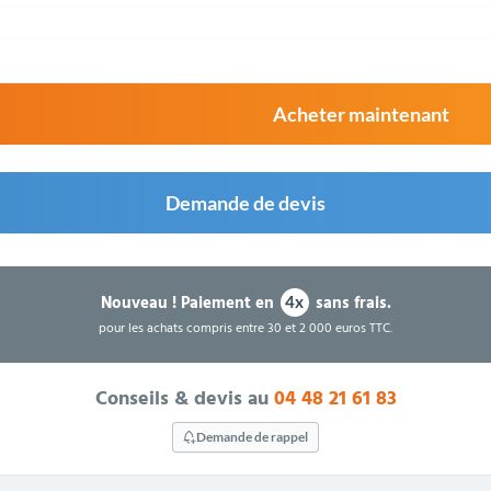
Acheter maintenant
Demande de devis
Nouveau !
Paiement en
sans frais.
4x
pour les achats compris entre 30 et 2 000 euros TTC.
Conseils & devis au
04 48 21 61 83
Demande de rappel