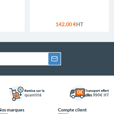
142,00 €
HT
Remise sur la
Transport offert
quantité
dès
990€ HT
Nos marques
Compte client