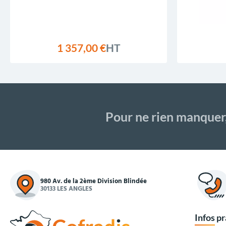
1 357,00 €
HT
Pour ne rien manquer
980 Av. de la 2ème Division Blindée
30133 LES ANGLES
Infos p