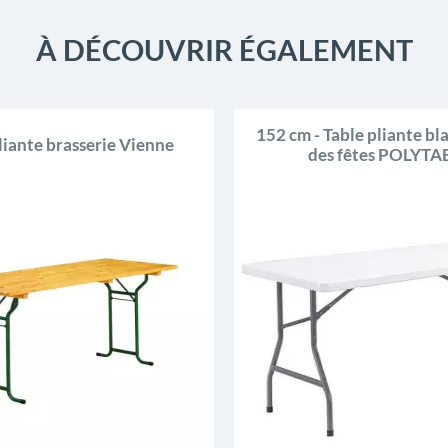
À DÉCOUVRIR ÉGALEMENT
4.3
152 cm - Table pliante bl
liante brasserie Vienne
des fêtes POLYTA