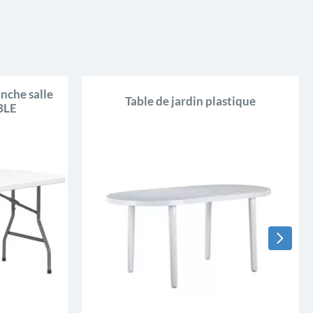
anche salle
Table de jardin plastique
BLE