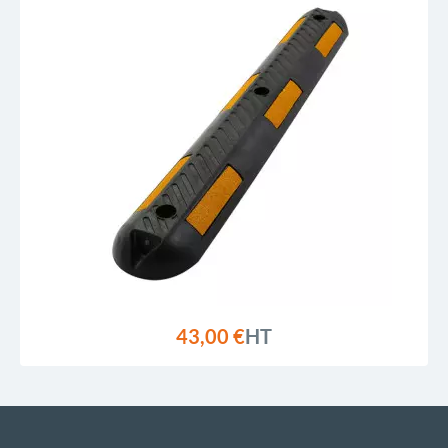
43,00 €
HT