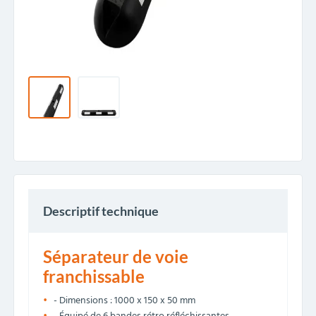
Descriptif technique
Séparateur de voie
franchissable
- Dimensions : 1000 x 150 x 50 mm