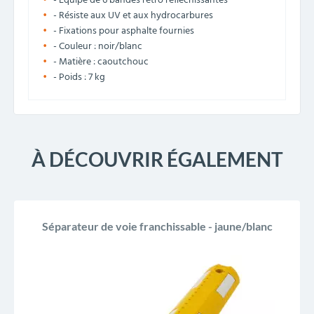
- Équipé de 6 bandes rétro réfléchissantes
- Résiste aux UV et aux hydrocarbures
- Fixations pour asphalte fournies
- Couleur : noir/blanc
- Matière : caoutchouc
- Poids : 7 kg
À DÉCOUVRIR ÉGALEMENT
Séparateur de voie franchissable - jaune/blanc