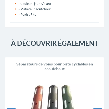
- Couleur : jaune/blanc
- Matière : caoutchouc
- Poids : 7 kg
À DÉCOUVRIR ÉGALEMENT
Séparateurs de voies pour piste cyclables en
caoutchouc