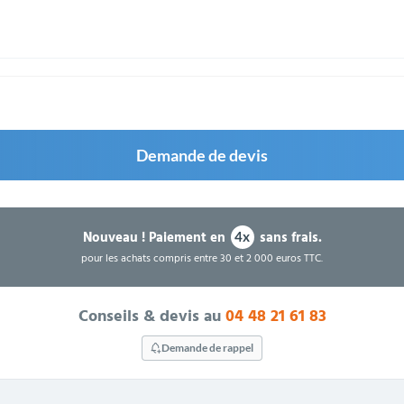
Demande de devis
Nouveau !
Paiement en
sans frais.
4x
pour les achats compris entre 30 et 2 000 euros TTC.
Conseils & devis au
04 48 21 61 83
Demande de rappel