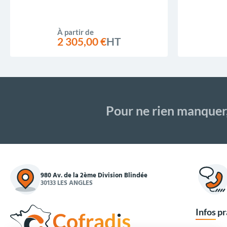
À partir de
2 305,00 €
HT
Pour ne rien manquer
980 Av. de la 2ème Division Blindée
30133 LES ANGLES
Infos p