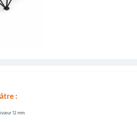
âtre :
aisseur 12 mm