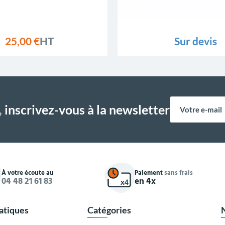
25,00 €
HT
Sur devis
,
inscrivez-vous à la newsletter
À votre écoute au
Paiement
sans frais
04 48 21 61 83
en 4x
ratiques
Catégories