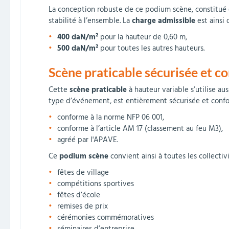
La conception robuste de ce podium scène, constitué
stabilité à l’ensemble. La
charge admissible
est ainsi 
400 daN/m²
pour la hauteur de 0,60 m,
500 daN/m²
pour toutes les autres hauteurs.
Scène praticable sécurisée et c
Cette
scène praticable
à hauteur variable s’utilise a
type d’événement, est entièrement sécurisée et conf
conforme à la norme NFP 06 001,
conforme à l’article AM 17 (classement au feu M3),
agréé par l'APAVE.
Ce
podium scène
convient ainsi à toutes les collecti
fêtes de village
compétitions sportives
fêtes d’école
remises de prix
cérémonies commémoratives