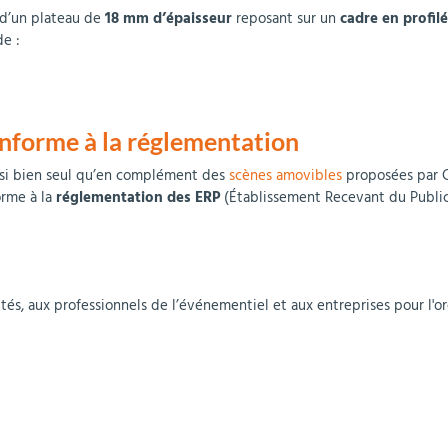
 d’un plateau de
18 mm d’épaisseur
reposant sur un
cadre en profil
de :
onforme à la réglementation
ussi bien seul qu’en complément des
scènes amovibles
proposées par C
orme à la
réglementation des ERP
(Établissement Recevant du Public
vités, aux professionnels de l’événementiel et aux entreprises pour l'