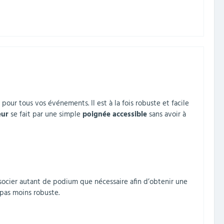
ur tous vos événements. Il est à la fois robuste et facile
eur
se fait par une simple
poignée accessible
sans avoir à
socier autant de podium que nécessaire afin d’obtenir une
 pas moins robuste.