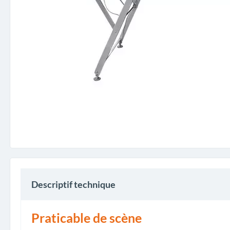
Descriptif technique
Praticable de scène