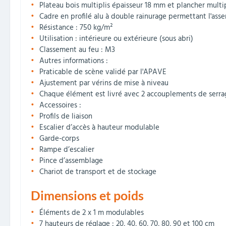
Plateau bois multiplis épaisseur 18 mm et plancher multi
Cadre en profilé alu à double rainurage permettant l'assem
Résistance : 750 kg/m²
Utilisation : intérieure ou extérieure (sous abri)
Classement au feu : M3
Autres informations :
Praticable de scène validé par l'APAVE
Ajustement par vérins de mise à niveau
Chaque élément est livré avec 2 accouplements de serra
Accessoires :
Profils de liaison
Escalier d’accès à hauteur modulable
Garde-corps
Rampe d’escalier
Pince d’assemblage
Chariot de transport et de stockage
Dimensions et poids
Éléments de 2 x 1 m modulables
7 hauteurs de réglage : 20, 40, 60, 70, 80, 90 et 100 cm