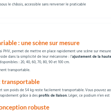
ous le châssis, accessible sans renverser le praticable
ariable : une scène sur mesure
si PHV, permet de mettre en place rapidement une scène sur mesure po
éside dans la simplicité de leur mécanisme : l’
ajustement de la haut
sponibles : 20, 40, 60, 70, 80, 90 et 100 cm.
ment transportable.
t transportable
t son poids de 54 kg reste facilement transportable. Vous pouvez as
t rapidement grâce à des
profils de liaison
. Léger, ce podium n’en est
onception robuste