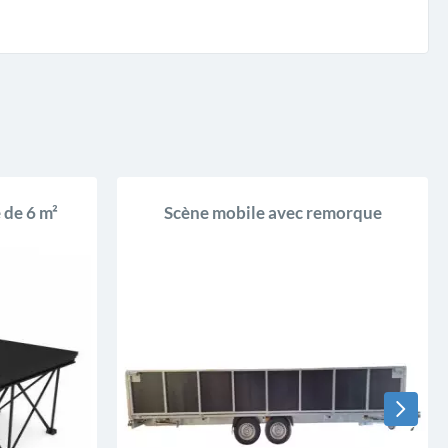
 de 6 m²
Scène mobile avec remorque