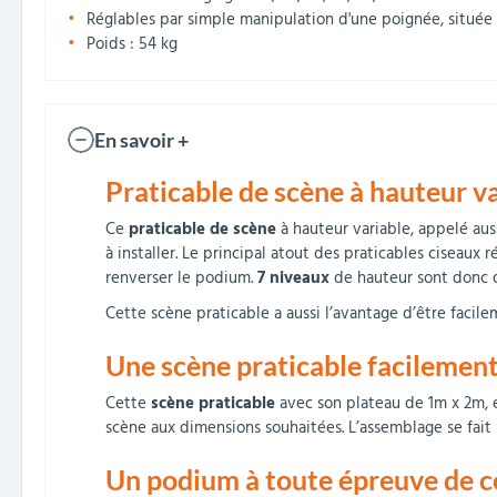
Réglables par simple manipulation d'une poignée, située s
Poids : 54 kg
En savoir +
Praticable de scène à hauteur v
Ce
praticable de scène
à hauteur variable, appelé aus
à installer. Le principal atout des praticables ciseaux r
renverser le podium.
7 niveaux
de hauteur sont donc di
Cette scène praticable a aussi l’avantage d’être facile
Une scène praticable facilemen
Cette
scène praticable
avec son plateau de 1m x 2m, e
scène aux dimensions souhaitées. L’assemblage se fai
Un podium à toute épreuve de c