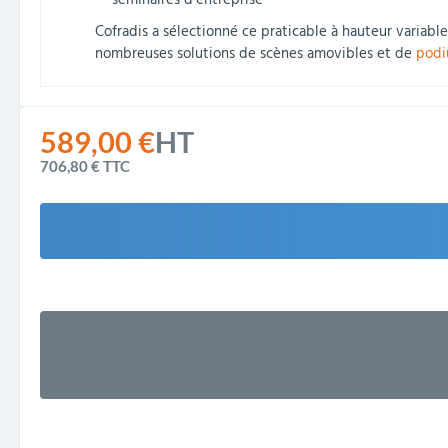
séminaires d’entreprise
Cofradis a sélectionné ce praticable à hauteur variable
nombreuses solutions de scènes amovibles et de
podi
589,00 €
HT
706,80 €
TTC