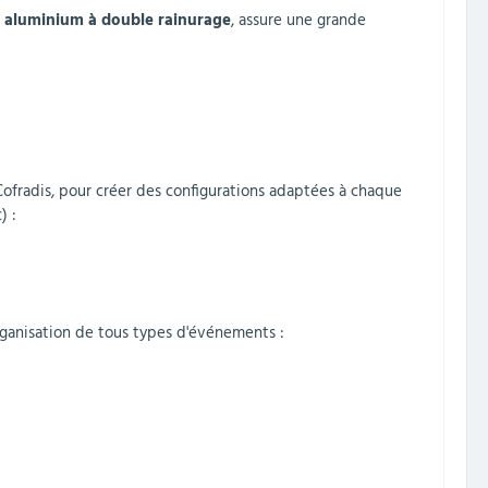
é aluminium à double rainurage
, assure une grande
ofradis, pour créer des configurations adaptées à chaque
) :
organisation de tous types d'événements :