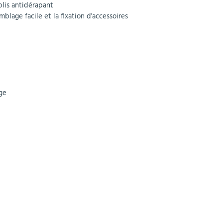
plis antidérapant
blage facile et la fixation d'accessoires
ge