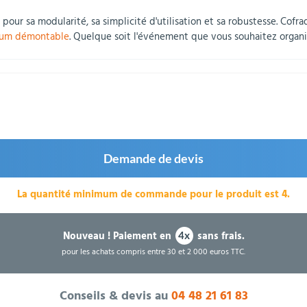
 pour sa modularité, sa simplicité d'utilisation et sa robustesse. Cofra
um démontable
. Quelque soit l'événement que vous souhaitez organis
Demande de devis
La quantité minimum de commande pour le produit est 4.
Nouveau !
Paiement en
sans frais.
4x
pour les achats compris entre 30 et 2 000 euros TTC.
Conseils & devis au
04 48 21 61 83