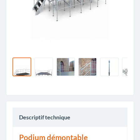
Descriptif technique
Podium démontable