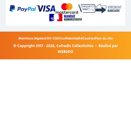
Mentions légales
CGV-CGU
Confidentialité
Cookies
Plan du site
© Copyright 2017 - 2026,
Cofradis Collectivités
- Réalisé par
WEB2DO