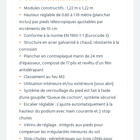
Modules constructifs : 1,22 m x 1,22 m
Hauteur réglable de 0.60 à 1.18 mètre (plancher
inclus) par pieds télescopiques ajustables par
incréments de 10 cm
Conforme à la norme EN 1993-1-1 (Eurocode 3)
Structure en acier galvanisé à chaud, résistante à la
corrosion
Plancher en contreplaqué marin de 24 mm
d’épaisseur, composé de 17 plis et revêtu d’un film
antidérapant
Classement au feu M3
Utilisation intérieure et/ou extérieure (sous abri)
Système de verrouillage du pied est fait à l'aide
d'une goupille "Queue de cochon", système sécurisé
Escalier réglable : s’ajuste automatiquement à la
hauteur du podium avec main courante et 2 stop
chutes
Vérins de réglage : intégrés aux pieds pour
compenser les irrégularités mineures du sol
Stop chutes : périphériques sur trois côtés pour