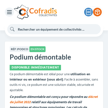
RÉF :
PODCO
EN STOCK
Podium démontable
DISPONIBLE IMMÉDIATEMENT
Ce podium démontable est idéal pour une
utilisation en
intérieur ou en extérieur (sous abri)
. Facile à assembler, sans
outils ni vis, ce podium est une solution stable, sécurisée et
ajustable.
Ce podium démontable est conçu pour répondre au
décret
de juillet 2022
relatif aux équipements de travail
temporaires et structures provisoires. Les calculs de