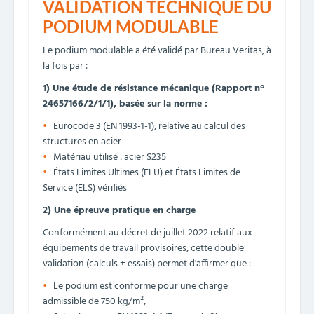
VALIDATION TECHNIQUE DU
PODIUM MODULABLE
Le podium modulable a été validé par Bureau Veritas, à
la fois par :
1) Une étude de résistance mécanique (Rapport n°
24657166/2/1/1), basée sur la norme :
Eurocode 3 (EN 1993-1-1), relative au calcul des
structures en acier
Matériau utilisé : acier S235
États Limites Ultimes (ELU) et États Limites de
Service (ELS) vérifiés
2) Une épreuve pratique en charge
Conformément au décret de juillet 2022 relatif aux
équipements de travail provisoires, cette double
validation (calculs + essais) permet d'affirmer que :
Le podium est conforme pour une charge
admissible de 750 kg/m²,