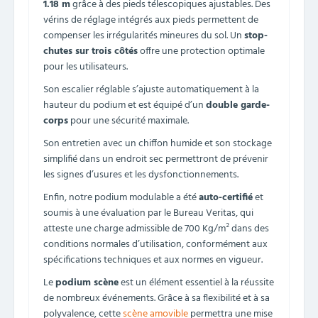
1.18 m
grâce à des pieds télescopiques ajustables. Des
vérins de réglage intégrés aux pieds permettent de
compenser les irrégularités mineures du sol. Un
stop-
chutes sur trois côtés
offre une protection optimale
pour les utilisateurs.
Son escalier réglable s’ajuste automatiquement à la
hauteur du podium et est équipé d’un
double garde-
corps
pour une sécurité maximale.
Son entretien avec un chiffon humide et son stockage
simplifié dans un endroit sec permettront de prévenir
les signes d’usures et les dysfonctionnements.
Enfin, notre podium modulable a été
auto-certifié
et
soumis à une évaluation par le Bureau Veritas, qui
atteste une charge admissible de 700 Kg/m² dans des
conditions normales d’utilisation, conformément aux
spécifications techniques et aux normes en vigueur.
Le
podium scène
est un élément essentiel à la réussite
de nombreux événements. Grâce à sa flexibilité et à sa
polyvalence, cette
scène amovible
permettra une mise