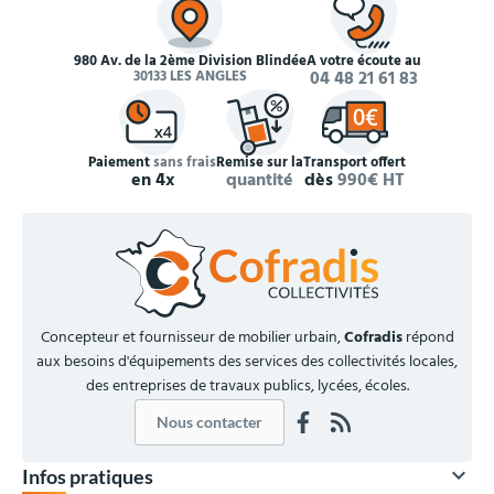
980 Av. de la 2ème Division Blindée
À votre écoute au
30133 LES ANGLES
04 48 21 61 83
Paiement
sans frais
Remise sur la
Transport offert
en 4x
quantité
dès
990€ HT
Concepteur et fournisseur de mobilier urbain,
Cofradis
répond
aux besoins d'équipements des services des collectivités locales,
des entreprises de travaux publics, lycées, écoles.
Nous contacter

Infos pratiques