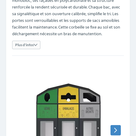
monobloc, ses façades en polycarbonate et sa structure
renforcée la rendent sécurisée et durable. Chaque bac, avec
sa signalétique et son ouverture calibrée, simplifie le tri. Les
portes sont verrouillables et les supports de sacs amovibles
facilitent la maintenance. Cette corbeille se fixe au sol et son
déchargement nécessite un bras de manutention.
Plus d'infos