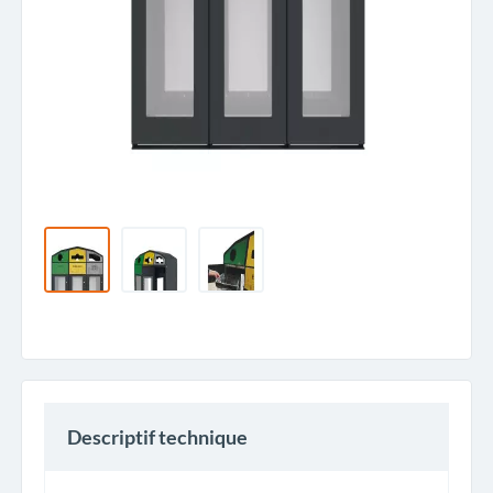
Descriptif technique