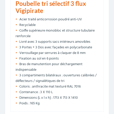
Poubelle tri sélectif 3 flux
Vigipirate
Acier traité anticorrosion poudré anti-UV
Recyclable
Coiffe supérieure monobloc et structure tubulaire
renforcée
Livré avec 3 supports sacs intérieurs amovibles
3 Portes + 3 Dos avec façades en polycarbonate
Verrouillage par serrures à claquer de 8 mm
Fixation au sol en 6 points
Bras de manutention pour déchargement
indispensable
3 compartiments bilatéraux : ouvertures calibrées /
déflecteurs / signalétiques de tri
Coloris : anthracite mat texturé RAL 7016
Contenance : 3 X 110 L
Dimensions (L x l x h) : 1713 X 713 X 1410
Poids : 165 Kg