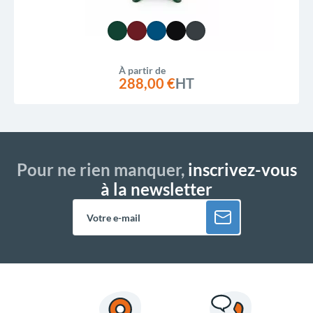
À partir de
288,00 €
HT
Pour ne rien manquer,
inscrivez-vous
à la newsletter