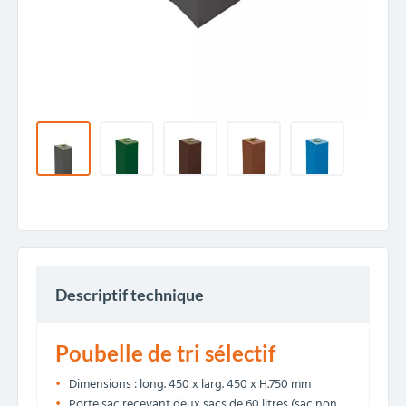
Descriptif technique
Poubelle de tri sélectif
Dimensions : long. 450 x larg. 450 x H.750 mm
Porte sac recevant deux sacs de 60 litres (sac non