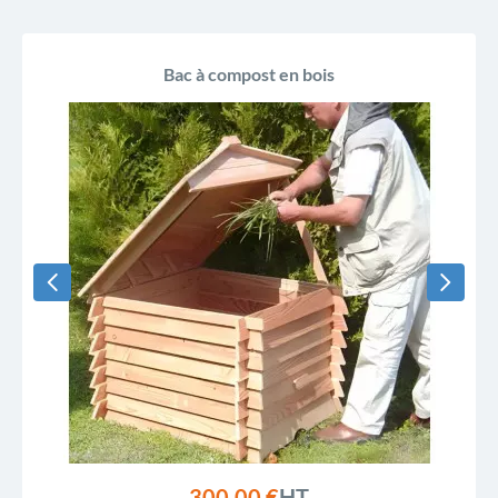
Bac à compost en bois
300,00 €
HT