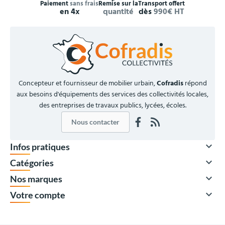
Paiement
sans frais
Remise sur la
Transport offert
en 4x
quantité
dès
990€ HT
Concepteur et fournisseur de mobilier urbain,
Cofradis
répond
aux besoins d'équipements des services des collectivités locales,
des entreprises de travaux publics, lycées, écoles.
Nous contacter

Infos pratiques

Catégories

Nos marques

Votre compte