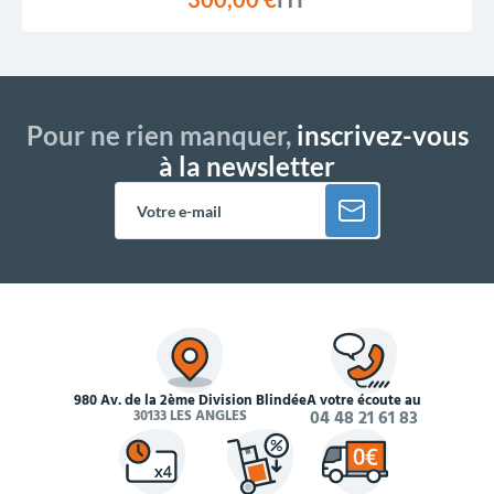
Pour ne rien manquer,
inscrivez-vous
à la newsletter
980 Av. de la 2ème Division Blindée
À votre écoute au
30133 LES ANGLES
04 48 21 61 83