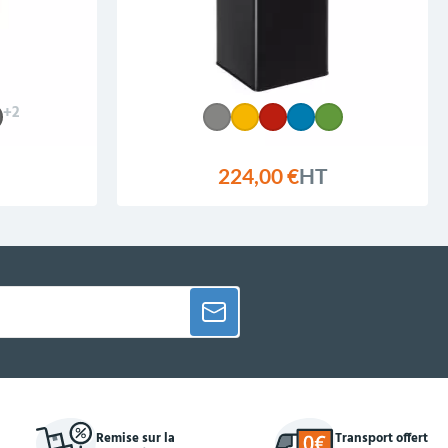
+2
224,00 €
HT
Remise sur la
Transport offert