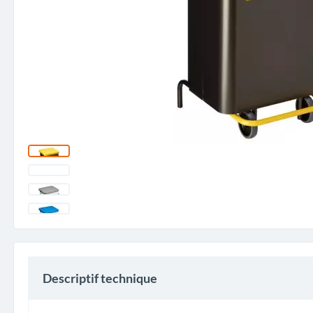
Descriptif technique