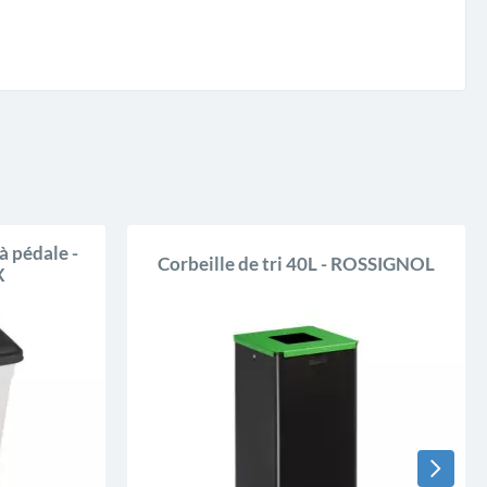
à pédale -
Corbeille de tri 40L - ROSSIGNOL
X