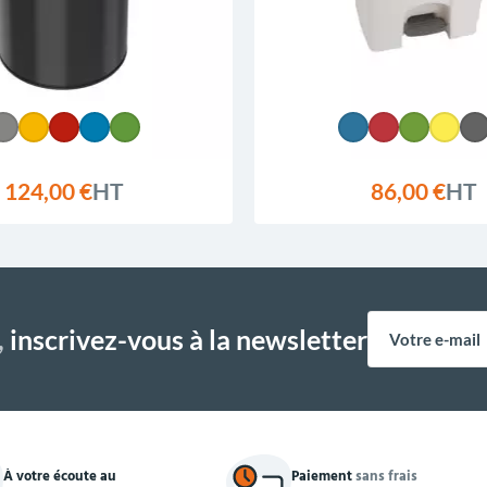
124,00 €
HT
86,00 €
HT
,
inscrivez-vous à la newsletter
À votre écoute au
Paiement
sans frais