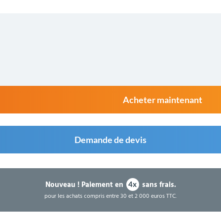
Acheter maintenant
Demande de devis
Nouveau !
Paiement en
sans frais.
4x
pour les achats compris entre 30 et 2 000 euros TTC.