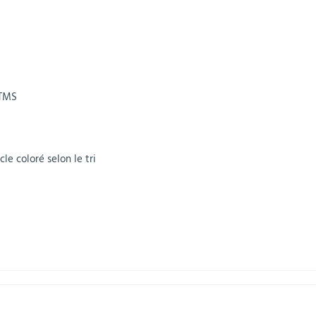
 TMS
le coloré selon le tri