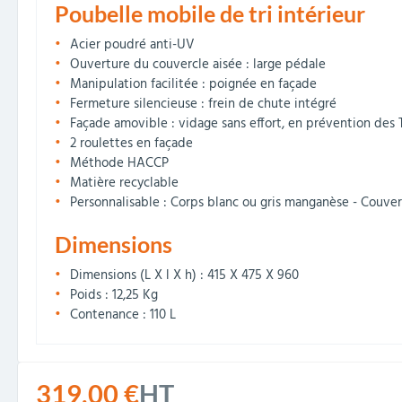
Poubelle mobile de tri intérieur
Acier poudré anti-UV
Ouverture du couvercle aisée : large pédale
Manipulation facilitée : poignée en façade
Fermeture silencieuse : frein de chute intégré
Façade amovible : vidage sans effort, en prévention des
2 roulettes en façade
Méthode HACCP
Matière recyclable
Personnalisable : Corps blanc ou gris manganèse - Couverc
Dimensions
Dimensions (L X l X h) : 415 X 475 X 960
Poids : 12,25 Kg
Contenance : 110 L
319,00 €
HT