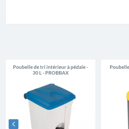
Poubelle de tri intérieur à pédale -
Poubelle
30 L - PROBBAX