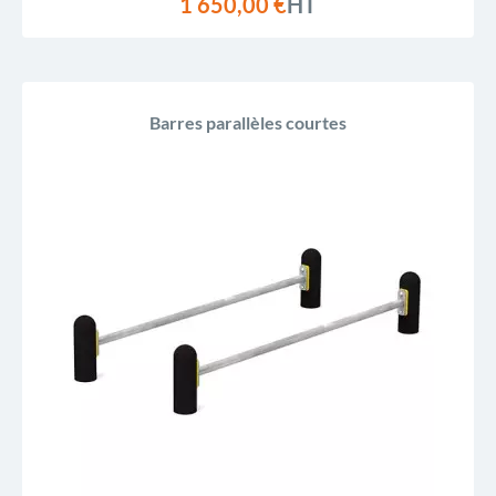
1 650,00 €
HT
Barres parallèles courtes