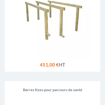
Prix, croissant
Prix, décroissant
Reference, A to Z
Reference, Z to A
451,00 €
HT
Barres fixes pour parcours de santé