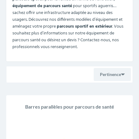
équipement de parcours santé
pour sportifs aguerris…
sachez offrir une infrastructure adaptée au niveau des
usagers. Découvrez nos différents modèles d’équipement et
aménagez votre propre
parcours sportif en extérieur
. Vous
souhaitez plus d’informations sur notre équipement de
parcours santé ou désirez un devis ? Contactez-nous, nos
professionnels vous renseigneront.
Pertinence
Ventes, ordre décroissant
Barres parallèles pour parcours de santé
Pertinence
Nom, A à Z
Nom, Z à A