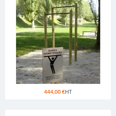
444,00 €
HT