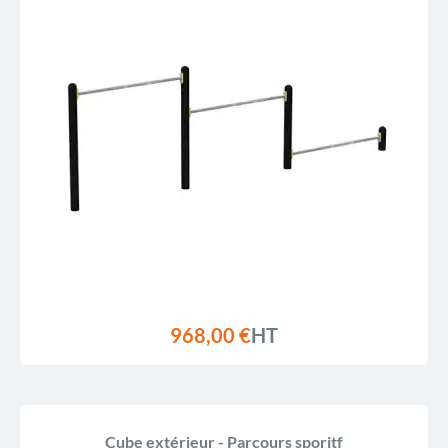
968,00 €
HT
Cube extérieur - Parcours sporitf