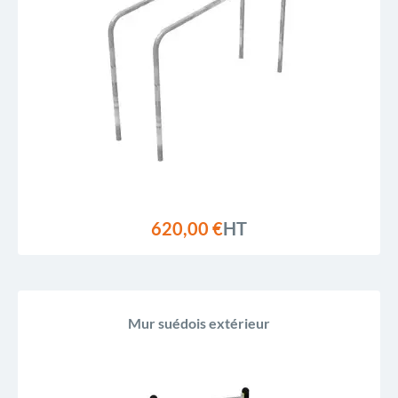
620,00 €
HT
Mur suédois extérieur