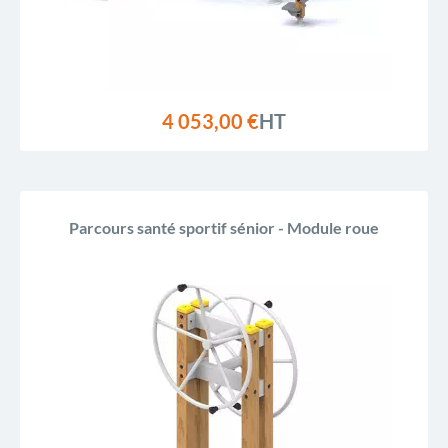
4 053,00 €
HT
Parcours santé sportif sénior - Module roue