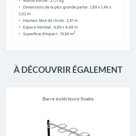
Masse lourde : 27,71 kg
Dimensions de la plus grande partie : 1,89 x 1,48 x
3,02 m
Hauteur libre de chute : 2,41 m
Espace minimal : 4,89 x 4,48 m
2
Superficie d'impact : 19,94 m
À DÉCOUVRIR ÉGALEMENT
Barre extérieure Snake