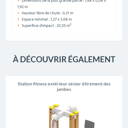
Dimensions de la plus grande partie : 1,48 x 0,08 x
1,92 m
Hauteur libre de chute : 0,31 m
Espace minimal : 7,27 x 3,08 m
2
Superficie d'impact : 20,55 m
À DÉCOUVRIR ÉGALEMENT
Station fitness extérieur sénior étirement des
jambes