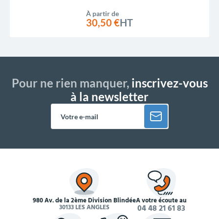
À partir de
30,50 €
HT
Pour ne rien manquer,
inscrivez-vous
à la newsletter
980 Av. de la 2ème Division Blindée
À votre écoute au
30133 LES ANGLES
04 48 21 61 83