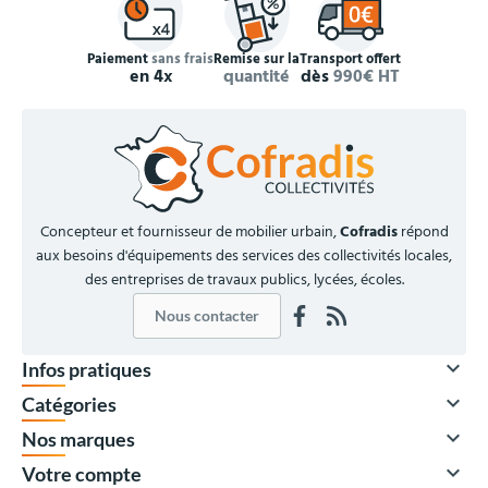
Paiement
sans frais
Remise sur la
Transport offert
en 4x
quantité
dès
990€ HT
Concepteur et fournisseur de mobilier urbain,
Cofradis
répond
aux besoins d'équipements des services des collectivités locales,
des entreprises de travaux publics, lycées, écoles.
Nous contacter

Infos pratiques

Catégories

Nos marques

Votre compte