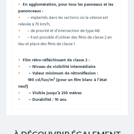
En agglomération,
pour tous les panneaux et les
panonceaux :
– implantés dans les sections où la vitesse est
relevée à 70 km/h,
– de priorité et d’intersection de type AB
– Il est possible d’utiliser des films de classe 2 en
lieu et place des films de classe 1
Film rétro-réfléchissant de classe 2 :
– Niveau de visibilité intermédiaire
– Valeur minimum de rétroréflexion :
180 cd/lux/m² (pour un film blanc à l’état
neuf)
– Visible jusqu’à 250 mètres
– Durabilité : 10 ans.