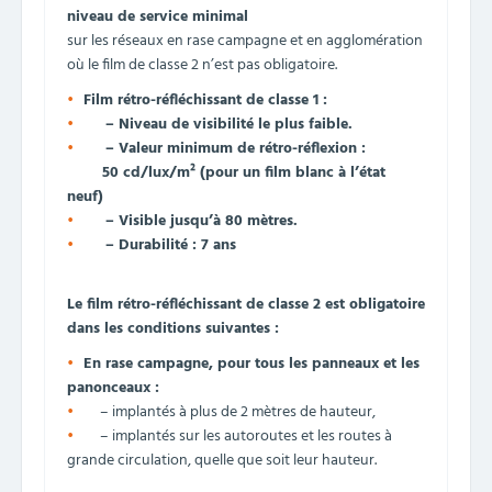
niveau de service minimal
sur les réseaux en rase campagne et en agglomération
où le film de classe 2 n’est pas obligatoire.
Film rétro-réfléchissant de classe 1 :
– Niveau de visibilité le plus faible.
– Valeur minimum de rétro-réflexion :
50 cd/lux/m² (pour un film blanc à l’état
neuf)
– Visible jusqu’à 80 mètres.
– Durabilité : 7 ans
Le film rétro-réfléchissant de classe 2 est obligatoire
dans les conditions suivantes :
En rase campagne,
pour tous les panneaux et les
panonceaux :
– implantés à plus de 2 mètres de hauteur,
– implantés sur les autoroutes et les routes à
grande circulation, quelle que soit leur hauteur.