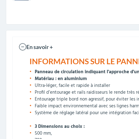
En savoir +
INFORMATIONS SUR LE PANNE
Panneau de circulation indiquant l'approche d'u
Matériau : en aluminium
Ultra-léger, facile et rapide à installer
Profil d’entourage et rails raidisseurs le rende très r
Entourage triple bord non agressif, pour éviter les i
Faible impact environnemental avec ses l
ignes harm
Système de réglage latéral pour une intégration fac
3 Dimensions au choix :
500 mm,