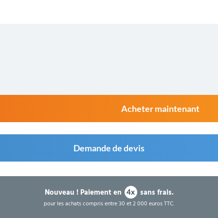
Acheter maintenant
Demande de devis
Nouveau !
Paiement en
sans frais.
4x
pour les achats compris entre 30 et 2 000 euros TTC.