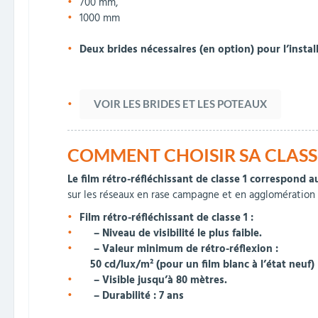
700 mm,
1000 mm
Deux brides nécessaires (en option) pour l’insta
VOIR LES BRIDES ET LES POTEAUX
COMMENT CHOISIR SA CLASSE
Le film rétro-réfléchissant de classe 1 correspond 
sur les réseaux en rase campagne et en agglomération où
Film rétro-réfléchissant de classe 1 :
– Niveau de visibilité le plus faible.
– Valeur minimum de rétro-réflexion :
50 cd/lux/m² (pour un film blanc à l’état neuf)
– Visible jusqu’à 80 mètres.
– Durabilité : 7 ans