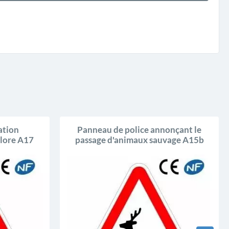
ation
Panneau de police annonçant le
olore A17
passage d'animaux sauvage A15b