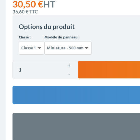
30,50 €
HT
36,60 €
TTC
Options du produit
Classe :
Modèle du panneau :
+
-