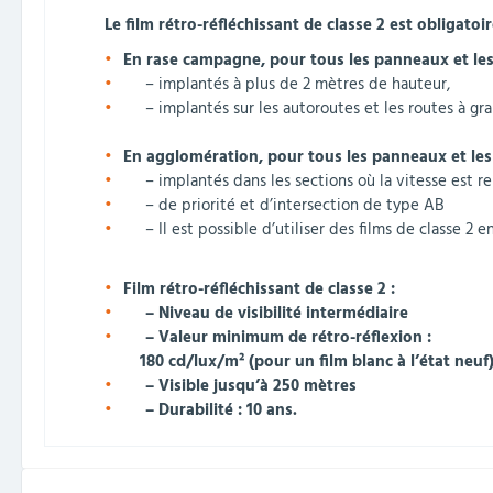
Le film rétro-réfléchissant de classe 2 est obligatoi
En rase campagne,
pour tous les panneaux et le
– implantés à plus de 2 mètres de hauteur,
– implantés sur les autoroutes et les routes à gran
En agglomération,
pour tous les panneaux et le
– implantés dans les sections où la vitesse est re
– de priorité et d’intersection de type AB
– Il est possible d’utiliser des films de classe 2 en
Film rétro-réfléchissant de classe 2 :
– Niveau de visibilité intermédiaire
– Valeur minimum de rétro-réflexion :
180 cd/lux/m² (pour un film blanc à l’état neuf
– Visible jusqu’à 250 mètres
– Durabilité : 10 ans.