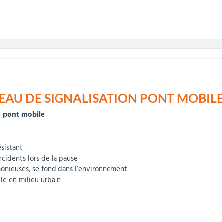
AU DE SIGNALISATION PONT MOBILE 
n pont mobile
ésistant
ncidents lors de la pause
onieuses, se fond dans l’environnement
ile en milieu urbain