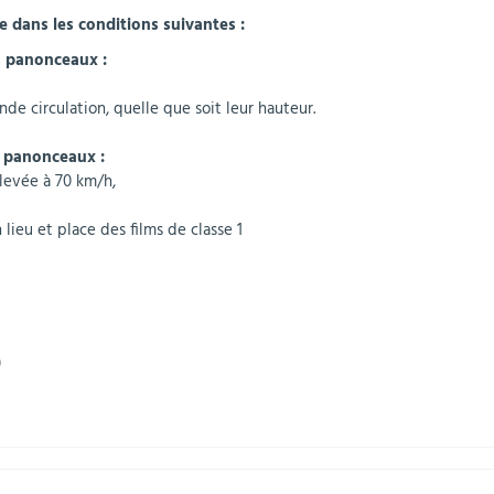
re dans les conditions suivantes :
s panonceaux :
de circulation, quelle que soit leur hauteur.
s panonceaux :
levée à 70 km/h,
 lieu et place des films de classe 1
)