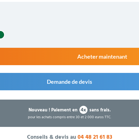
Acheter maintenant
Demande de devis
Nouveau !
Paiement en
sans frais.
4x
pour les achats compris entre 30 et 2 000 euros TTC.
Conseils & devis au
04 48 21 61 83