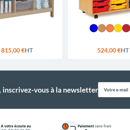
815,00 €
HT
524,00 €
HT
,
inscrivez-vous à la newsletter
À votre écoute au
Paiement
sans frais