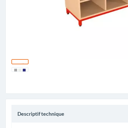
Descriptif technique