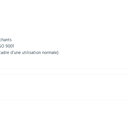
achants
ISO 9001
cadre d’une utilisation normale)