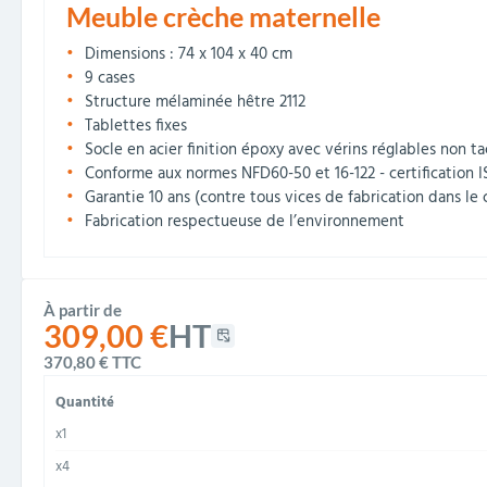
Meuble crèche maternelle
Dimensions : 74 x 104 x 40 cm
9 cases
Structure mélaminée hêtre 2112
Tablettes fixes
Socle en acier finition époxy avec vérins réglables non t
Conforme aux normes NFD60-50 et 16-122 - certification 
Garantie 10 ans (contre tous vices de fabrication dans le 
Fabrication respectueuse de l’environnement
À partir de
309,00 €
HT
370,80 €
TTC
Quantité
x1
x4