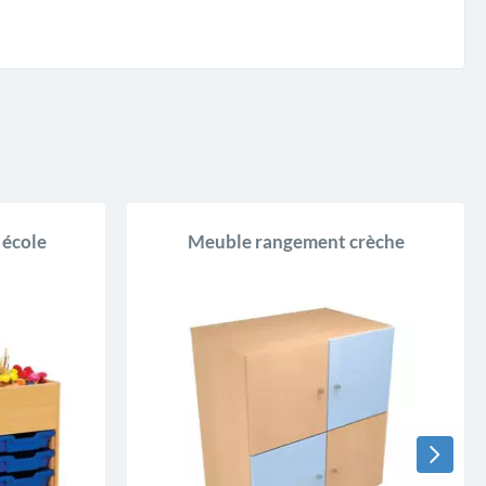
 école
Meuble rangement crèche