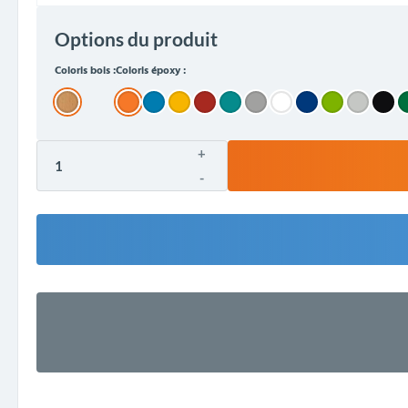
Options du produit
Coloris bois :
Coloris époxy :
+
-