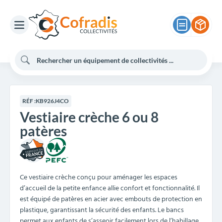
RÉF :
KB926J4CO
Vestiaire crèche 6 ou 8
patères
Ce vestiaire crèche conçu pour aménager les espaces
d’accueil de la petite enfance allie confort et fonctionnalité. Il
est équipé de patères en acier avec embouts de protection en
plastique, garantissant la sécurité des enfants. Le bancs
permet aux enfants de s’asseoir facilement lors de l’habillage.