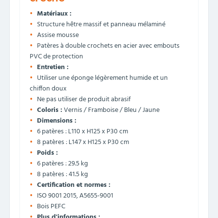
Matériaux :
Structure hêtre massif et panneau mélaminé
Assise mousse
Patères à double crochets en acier avec embouts
PVC de protection
Entretien :
Utiliser une éponge légèrement humide et un
chiffon doux
Ne pas utiliser de produit abrasif
Coloris :
Vernis / Framboise / Bleu / Jaune
Dimensions :
6 patères : L110 x H125 x P30 cm
8 patères : L147 x H125 x P30 cm
Poids :
6 patères : 29.5 kg
8 patères : 41.5 kg
Certification et normes :
ISO 9001 2015, A5655-9001
Bois PEFC
Plus d'informations :