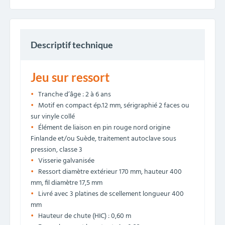
Descriptif technique
Jeu sur ressort
Tranche d’âge : 2 à 6 ans
Motif en compact ép.12 mm, sérigraphié 2 faces ou
sur vinyle collé
Élément de liaison en pin rouge nord origine
Finlande et/ou Suède, traitement autoclave sous
pression, classe 3
Visserie galvanisée
Ressort diamètre extérieur 170 mm, hauteur 400
mm, fil diamètre 17,5 mm
Livré avec 3 platines de scellement longueur 400
mm
Hauteur de chute (HIC) : 0,60 m