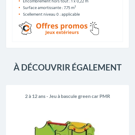
Encombrement hors tout : 1 x 0,22 m
Surface amortissante : 7.75 m²
Scellement niveau 0 : applicable
À DÉCOUVRIR ÉGALEMENT
2 à 12 ans - Jeu à bascule green car PMR