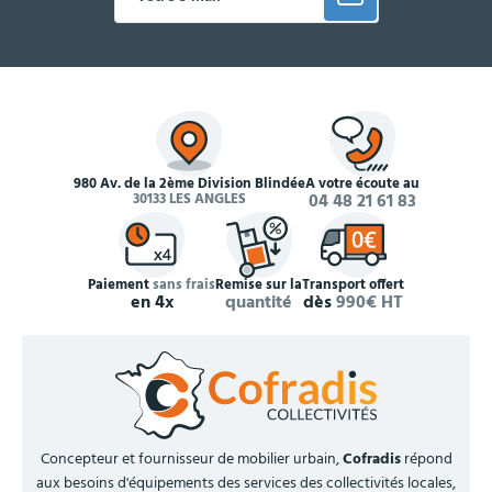
980 Av. de la 2ème Division Blindée
À votre écoute au
30133 LES ANGLES
04 48 21 61 83
Paiement
sans frais
Remise sur la
Transport offert
en 4x
quantité
dès
990€ HT
Concepteur et fournisseur de mobilier urbain,
Cofradis
répond
aux besoins d'équipements des services des collectivités locales,