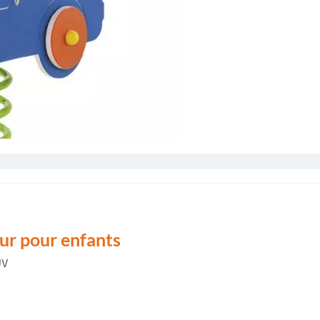
eur pour enfants
UV