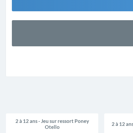
2 à 12 ans - Jeu sur ressort Poney
2 à 12 ans
Otello