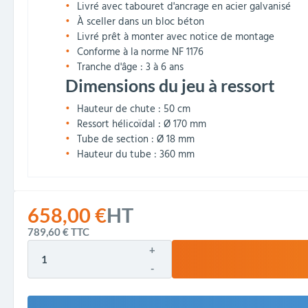
Livré avec tabouret d'ancrage en acier galvanisé
À sceller dans un bloc béton
Livré prêt à monter avec notice de montage
Conforme à la norme NF 1176
Tranche d'âge : 3 à 6 ans
Dimensions du jeu à ressort
Hauteur de chute : 50 cm
Ressort hélicoïdal : Ø 170 mm
Tube de section : Ø 18 mm
Hauteur du tube : 360 mm
658,00 €
HT
789,60 €
TTC
+
-