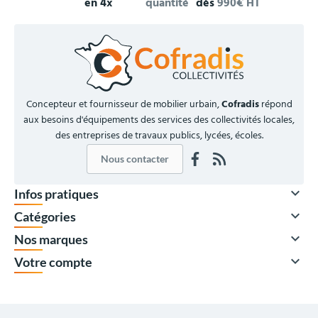
en 4x
quantité
dès
990€ HT
Concepteur et fournisseur de mobilier urbain,
Cofradis
répond
aux besoins d'équipements des services des collectivités locales,
des entreprises de travaux publics, lycées, écoles.
Nous contacter

Infos pratiques

Catégories

Nos marques

Votre compte