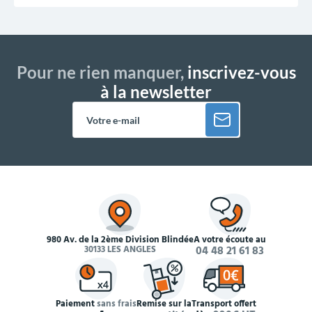
Pour ne rien manquer,
inscrivez-vous
à la newsletter
980 Av. de la 2ème Division Blindée
À votre écoute au
30133 LES ANGLES
04 48 21 61 83
Paiement
sans frais
Remise sur la
Transport offert