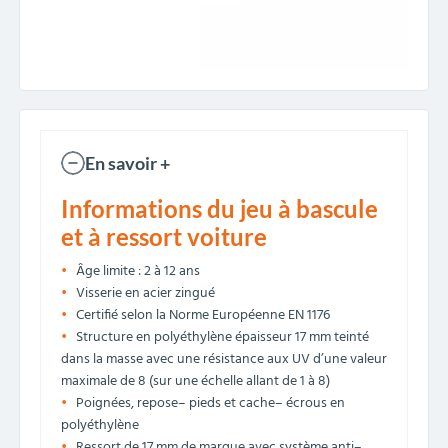
En savoir +
Informations du jeu à bascule
et à ressort voiture
Âge limite : 2 à 12 ans
Visserie en acier zingué
Certifié selon la Norme Européenne EN 1176
Structure en polyéthylène épaisseur 17 mm teinté
dans la masse avec une résistance aux UV d’une valeur
maximale de 8 (sur une échelle allant de 1 à 8)
Poignées, repose– pieds et cache– écrous en
polyéthylène
Ressort de 17 mm de marque avec système anti–