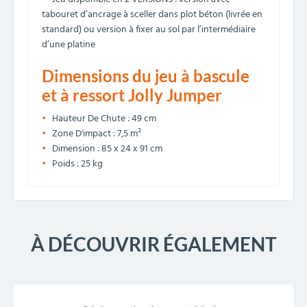
tabouret d’ancrage à sceller dans plot béton (livrée en
standard) ou version à fixer au sol par l’intermédiaire
d’une platine
Dimensions du jeu à bascule
et à ressort Jolly Jumper
Hauteur De Chute : 49 cm
Zone D'impact : 7,5 m²
Dimension : 85 x 24 x 91 cm
Poids : 25 kg
À DÉCOUVRIR ÉGALEMENT
PROMO !
-40,00 €