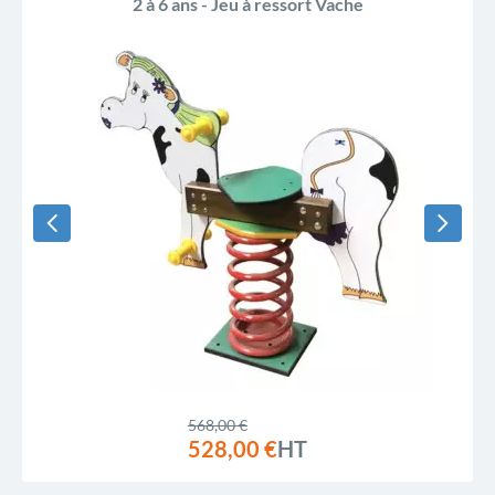
2 à 6 ans - Jeu à ressort Vache
568,00 €
528,00 €
HT