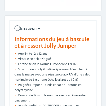
En savoir +
Informations du jeu à bascule
et à ressort Jolly Jumper
Âge limite : 2 à 12 ans
Visserie en acier zingué
Certifié selon la Norme Européenne EN 1176
Structure en polyéthylène épaisseur 17 mm teinté
dans la masse avec une résistance aux UV d’une valeur
maximale de 8 (sur une échelle allant de 1 à 8)
Poignées, repose– pieds et cache– écrous en
polyéthylène
Ressort de 17 mm de marque avec système anti–
pincement
Jeu disponible en 2 VERSIONS : version avec