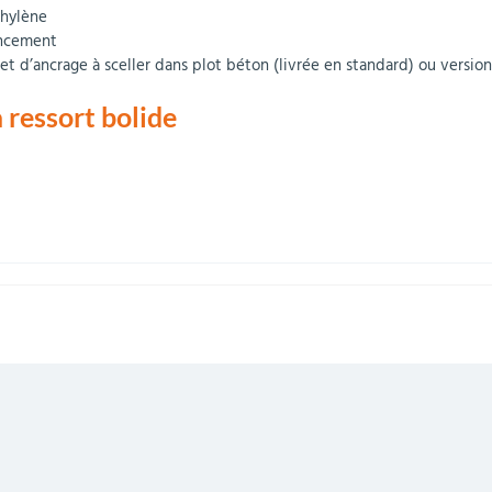
thylène
incement
 d’ancrage à sceller dans plot béton (livrée en standard) ou version à
 ressort bolide