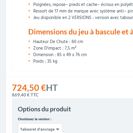
Poignées, repose– pieds et cache– écrous en polyé
Ressort de 17 mm de marque avec système anti– p
Jeu disponible en 2 VERSIONS : version avec tabouret
Dimensions du jeu à bascule et à
Hauteur De Chute : 60 cm
Zone D'impact : 7,5 m²
Dimension : 85 x 49 x 76 cm
Poids : 35 kg
724,50 €
HT
869,40 €
TTC
Options du produit
Choisissez la version :