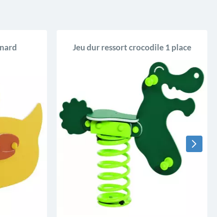
anard
Jeu dur ressort crocodile 1 place