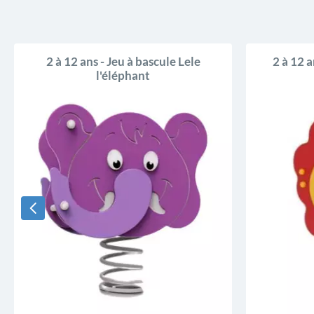
PROMO !
-30,00 €
2 à 12 ans - Jeu à bascule Lele
2 à 12 a
l'éléphant