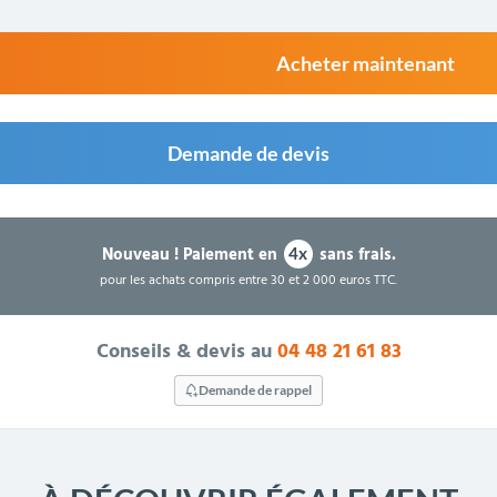
Acheter maintenant
Demande de devis
Nouveau !
Paiement en
sans frais.
4x
pour les achats compris entre 30 et 2 000 euros TTC.
Conseils & devis au
04 48 21 61 83
Demande de rappel