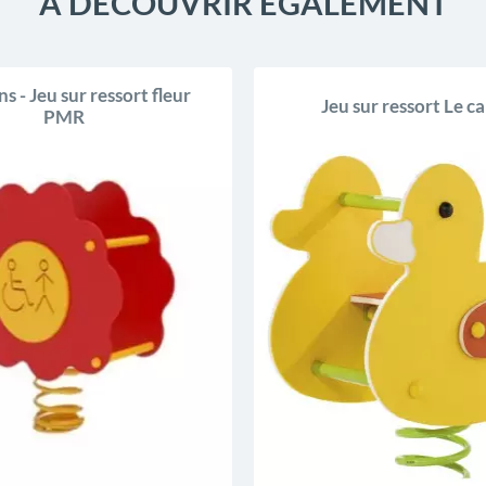
À DÉCOUVRIR ÉGALEMENT
ns - Jeu sur ressort fleur
Jeu sur ressort Le c
PMR