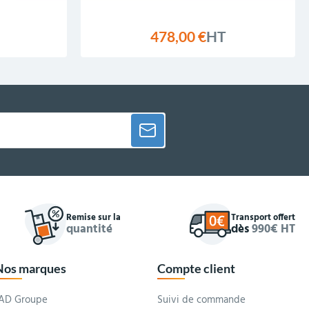
478,00 €
HT
Remise sur la
Transport offert
quantité
dès
990€ HT
Nos marques
Compte client
AD Groupe
Suivi de commande