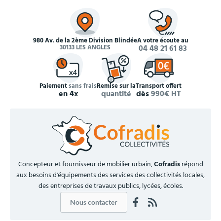
980 Av. de la 2ème Division Blindée
À votre écoute au
30133 LES ANGLES
04 48 21 61 83
Paiement
sans frais
Remise sur la
Transport offert
en 4x
quantité
dès
990€ HT
Concepteur et fournisseur de mobilier urbain,
Cofradis
répond
aux besoins d'équipements des services des collectivités locales,
des entreprises de travaux publics, lycées, écoles.
Nous contacter