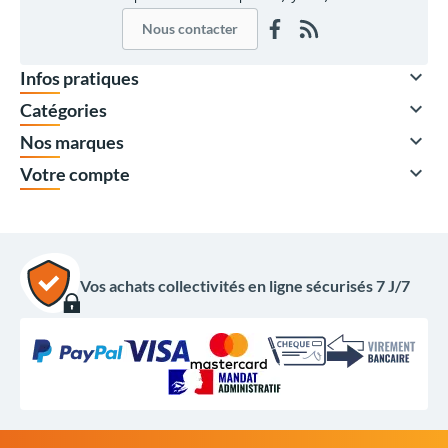
Nous contacter

Infos pratiques

Catégories

Nos marques

Votre compte
Vos achats collectivités en ligne sécurisés 7 J/7
123,00 €
HT
147,60 €
TTC