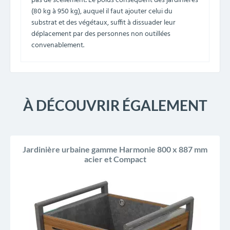
pas de scellement. Le poids conséquent des jardinières
(80 kg à 950 kg), auquel il faut ajouter celui du
substrat et des végétaux, suffit à dissuader leur
déplacement par des personnes non outillées
convenablement.
À DÉCOUVRIR ÉGALEMENT
Jardinière urbaine gamme Harmonie 800 x 887 mm
acier et Compact