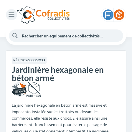
RÉF :
202600059CO
Jardinière hexagonale en
béton armé
La jardinière hexagonale en béton armé est massive et
imposante. Installée sur les trottoirs ou devant les
commerces, elle résiste aux chocs. Elle assure ainsi une
barrière anti-franchissement pour éviter le passage de
véhicules ou le stationnement intempestif. La jardinière