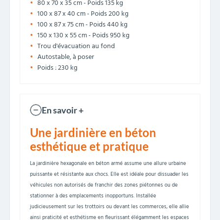
80 x 70 x 35 cm - Poids 135 kg
100 x 87 x 40 cm - Poids 200 kg
100 x 87 x 75 cm - Poids 440 kg
150 x 130 x 55 cm - Poids 950 kg
Trou d'évacuation au fond
Autostable, à poser
Poids : 230 kg
En savoir +
Une jardinière en béton
esthétique et pratique
La jardinière hexagonale en béton armé assume une allure urbaine
puissante et résistante aux chocs. Elle est idéale pour dissuader les
véhicules non autorisés de franchir des zones piétonnes ou de
stationner à des emplacements inopportuns. Installée
judicieusement sur les trottoirs ou devant les commerces, elle allie
ainsi praticité et esthétisme en fleurissant élégamment les espaces