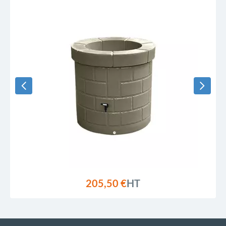
205,50 €
HT