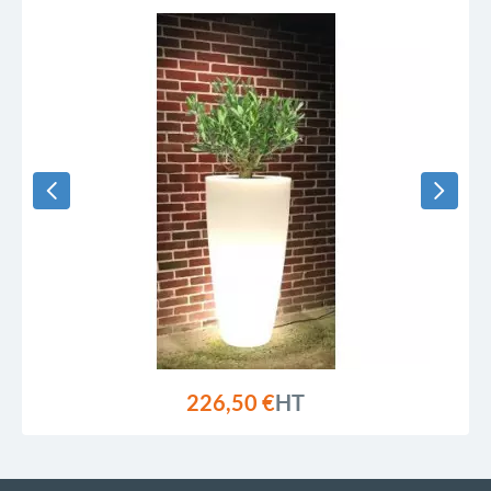
226,50 €
HT