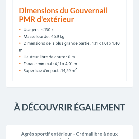
Dimensions du Gouvernail
PMR d'extérieur
Usagers : < 130 k
Masse lourde : 45,9 kg
Dimensions de la plus grande partie : 1,11 x 1,01 x 1,40
m
Hauteur libre de chute : 0 m
Espace minimal : 4,11 x 4,01 m
2
Superficie d'impact : 14,59 m
À DÉCOUVRIR ÉGALEMENT
NOUVEAU
Agrès sportif extérieur - Crémaillère à deux