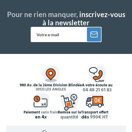
Pour ne rien manquer,
inscrivez-vous
à la newsletter
980 Av. de la 2ème Division Blindée
À votre écoute au
30133 LES ANGLES
04 48 21 61 83
Paiement
sans frais
Remise sur la
Transport offert
en 4x
quantité
dès
990€ HT