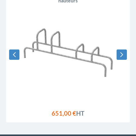
hauteurs
651,00 €
HT