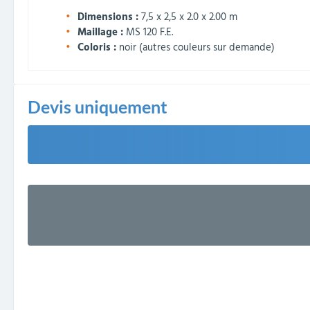
Dimensions :
7,5 x 2,5 x 2.0 x 2.00 m
Maillage :
MS 120 F.E.
Coloris :
noir (autres couleurs sur demande)
Devis uniquement