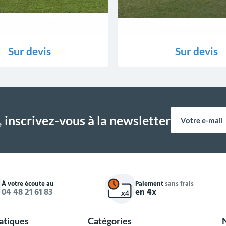
Sur devis
Sur devis
,
inscrivez-vous à la newsletter
À votre écoute au
Paiement
sans frais
04 48 21 61 83
en 4x
ratiques
Catégories