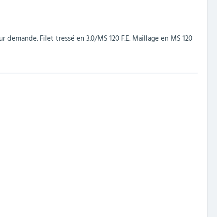
 sur demande. Filet tressé en 3.0/MS 120 F.E. Maillage en MS 120