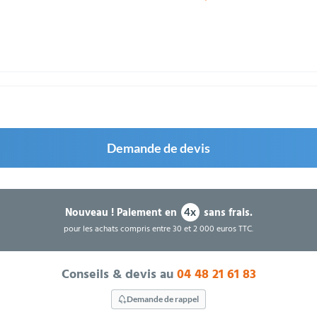
Demande de devis
Nouveau !
Paiement en
sans frais.
4x
pour les achats compris entre 30 et 2 000 euros TTC.
Conseils & devis au
04 48 21 61 83
Demande de rappel