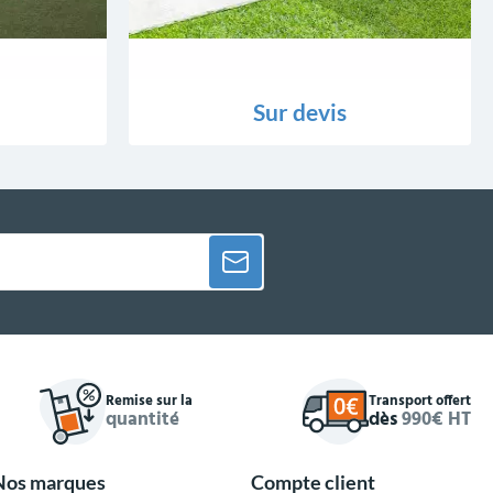
Sur devis
Remise sur la
Transport offert
quantité
dès
990€ HT
Nos marques
Compte client