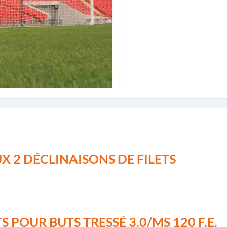
2 DÉCLINAISONS DE FILETS
 POUR BUTS TRESSÉ 3.0/MS 120 F.E.