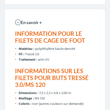
En savoir +
INFORMATION POUR LE
FILETS DE CAGE DE FOOT
Matériau :
polyéthylène haute densité
Fil :
Tressé 3.0
Traitement :
anti-UV
INFORMATIONS SUR LES
FILETS POUR BUTS
TRESSÉ
3.0/MS 120
Dimensions :
7,5 x 2,5 x 0.8 x 2.00 m
Maillage :
MS 120
Coloris :
noir (autres couleurs sur demande)