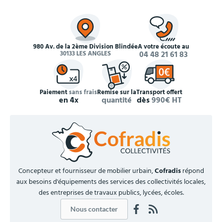
980 Av. de la 2ème Division Blindée
À votre écoute au
30133 LES ANGLES
04 48 21 61 83
Paiement
sans frais
Remise sur la
Transport offert
en 4x
quantité
dès
990€ HT
Concepteur et fournisseur de mobilier urbain,
Cofradis
répond
aux besoins d'équipements des services des collectivités locales,
des entreprises de travaux publics, lycées, écoles.
Nous contacter