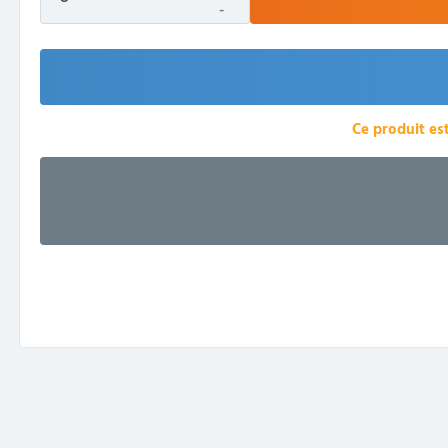
-
Ce produit es