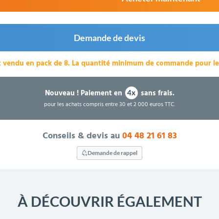
Demande de devis
t vendu en pack de 8.
La quantité minimum de commande pour le 
Nouveau !
Paiement en
sans frais.
4x
pour les achats compris entre 30 et 2 000 euros TTC.
Conseils & devis au
04 48 21 61 83
Demande de rappel
À DÉCOUVRIR ÉGALEMENT