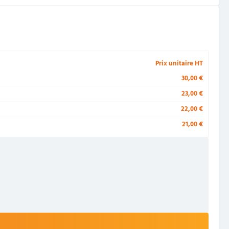
Prix unitaire HT
30,00 €
23,00 €
22,00 €
21,00 €