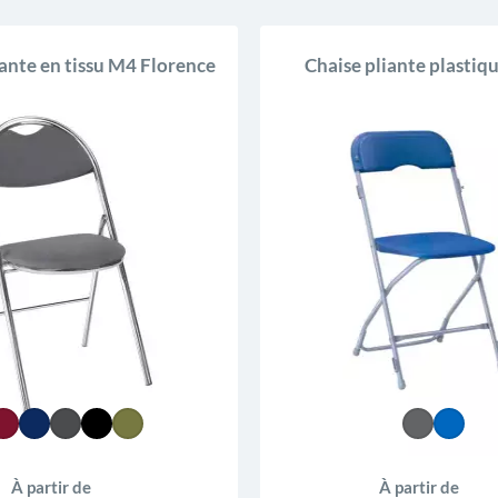
iante en tissu M4 Florence
Chaise pliante plastiq
À partir de
À partir de