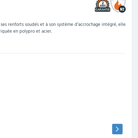
2
 ses renforts soudés et à son système d’accrochage intégré, elle
riquée en polypro et acier.