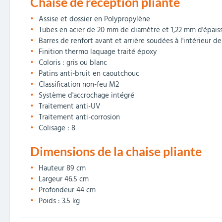
Chaise de réception pliante
Assise et dossier en Polypropylène
Tubes en acier de 20 mm de diamètre et 1,22 mm d'épais
Barres de renfort avant et arrière soudées à l'intérieur d
Finition thermo laquage traité époxy
Coloris : gris ou blanc
Patins anti-bruit en caoutchouc
Classification non-feu M2
Système d'accrochage intégré
Traitement anti-UV
Traitement anti-corrosion
Colisage : 8
Dimensions de la chaise pliante
Hauteur 89 cm
Largeur 46.5 cm
Profondeur 44 cm
Poids : 3.5 kg