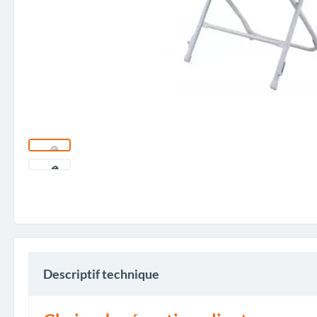
Descriptif technique