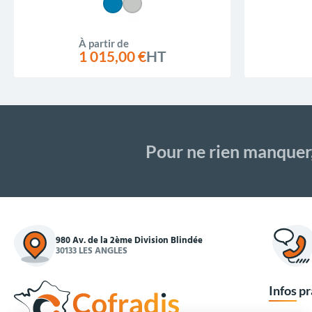
À partir de
1 015,00 €
HT
Pour ne rien manquer
980 Av. de la 2ème Division Blindée
30133 LES ANGLES
Infos p