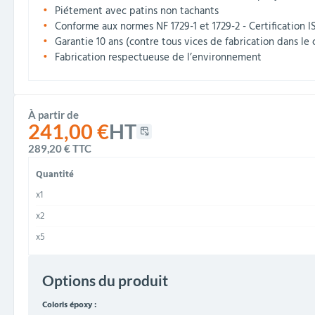
Piétement avec patins non tachants
Conforme aux normes NF 1729-1 et 1729-2 - Certification 
Garantie 10 ans (contre tous vices de fabrication dans le 
Fabrication respectueuse de l’environnement
À partir de
241,00 €
HT
289,20 €
TTC
Quantité
x1
x2
x5
Options du produit
Coloris époxy :