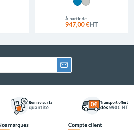
À partir de
947,00 €
HT
Remise sur la
Transport offert
quantité
dès
990€ HT
Nos marques
Compte client