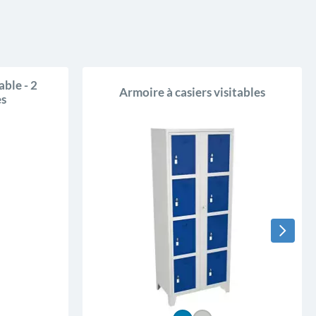
able - 2
Armoire à casiers visitables
es