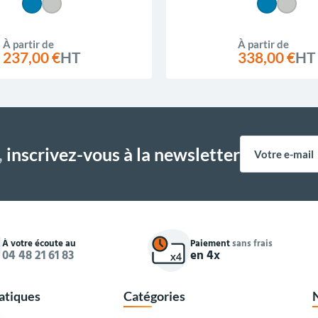
À partir de
À partir de
237,00 €
HT
338,00 €
HT
,
inscrivez-vous à la newsletter
À votre écoute au
Paiement
sans frais
04 48 21 61 83
en 4x
ratiques
Catégories