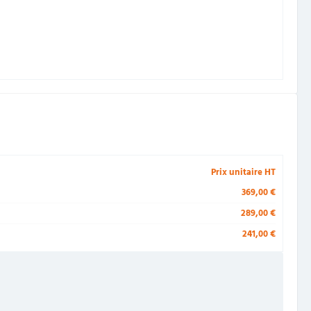
Prix unitaire HT
369,00 €
289,00 €
241,00 €