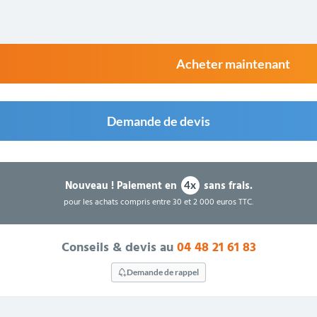
Acheter maintenant
Demande de devis
Nouveau !
Paiement en
sans frais.
4x
pour les achats compris entre 30 et 2 000 euros TTC.
Conseils & devis au
04 48 21 61 83
Demande de rappel