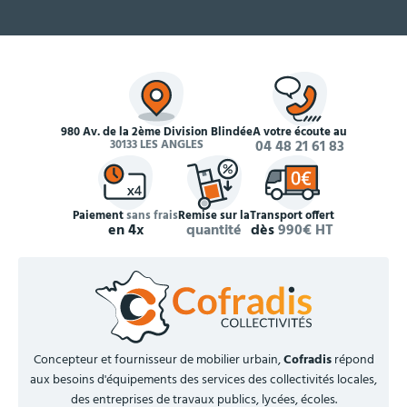
980 Av. de la 2ème Division Blindée
À votre écoute au
30133 LES ANGLES
04 48 21 61 83
Paiement
sans frais
Remise sur la
Transport offert
en 4x
quantité
dès
990€ HT
Concepteur et fournisseur de mobilier urbain,
Cofradis
répond
aux besoins d'équipements des services des collectivités locales,
des entreprises de travaux publics, lycées, écoles.