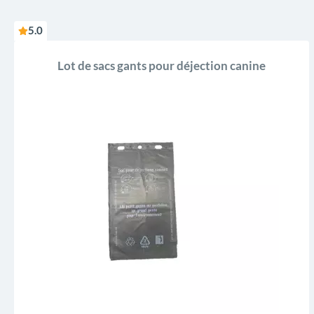
5.0
Lot de sacs gants pour déjection canine