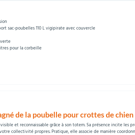
sion
ort sac-poubelles 110 L vigipirate avec couvercle
uverte
itres pour la corbeille
gné de la poubelle pour crottes de chien
visible et reconnaissable grâce à son totem. Sa présence incite les pr
e votre collectivité propres. Pratique, elle associe de manière coordo