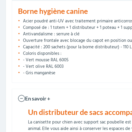
Borne hygiène canine
Acier poudré anti-UV avec traitement primaire anticorro
Composé de : 1 totem + 1 distributeur + 1 poteau + 1 supp
Antivandalisme : serrure à clé
Ouverture frontale avec blocage du capot en position o
Capacité : 200 sachets (pour la borne distributeur) - 110 L
Coloris disponibles :
- Vert mousse RAL 6005
- Vert olive RAL 6003
- Gris manganèse
En savoir +
Un distributeur de sacs accompa
La canisette pour chien avec support sac poubelle est 
animal. Elle vous aide ainsi à conserver les espaces d