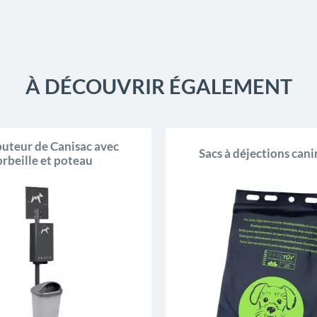
À DÉCOUVRIR ÉGALEMENT
buteur de Canisac avec
Sacs à déjections cani
orbeille et poteau