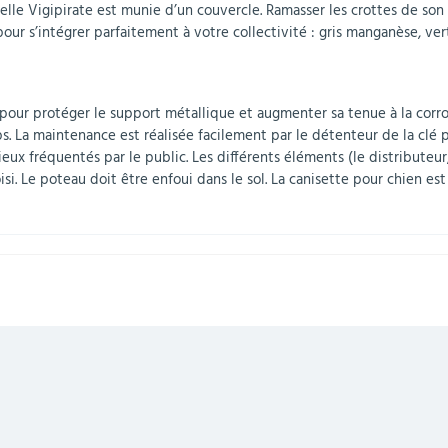
elle Vigipirate est munie d’un couvercle. Ramasser les crottes de son c
pour s’intégrer parfaitement à votre collectivité : gris manganèse, ver
pour protéger le support métallique et augmenter sa tenue à la corro
La maintenance est réalisée facilement par le détenteur de la clé p
lieux fréquentés par le public. Les différents éléments (le distributeu
oisi. Le poteau doit être enfoui dans le sol. La canisette pour chien e