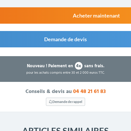
Acheter maintenant
Demande de devis
Nouveau !
Paiement en
sans frais.
4x
pour les achats compris entre 30 et 2 000 euros TTC.
Conseils & devis au
04 48 21 61 83
Demande de rappel
ARTICLES SIMILAIRES