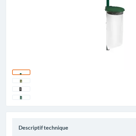
Descriptif technique