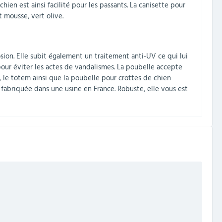
hien est ainsi facilité pour les passants. La canisette pour
t mousse, vert olive.
sion. Elle subit également un traitement anti-UV ce qui lui
our éviter les actes de vandalismes. La poubelle accepte
r, le totem ainsi que la poubelle pour crottes de chien
st fabriquée dans une usine en France. Robuste, elle vous est