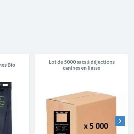
Lot de 5000 sacs à déjections
nes Bio
canines en liasse