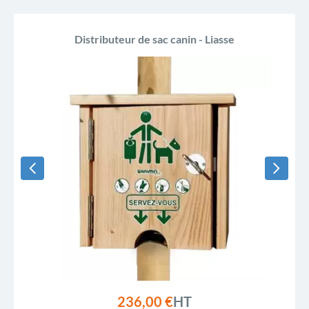
Distributeur de sac canin - Liasse
236,00 €
HT