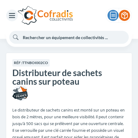
RÉF :
TTNBOI002CO
Distributeur de sachets
canins sur poteau
Le distributeur de sachets canins est monté sur un poteau en
bois de 2 mètres, pour une meilleure visibilité. Il peut contenir
jusqu'à 500 sacs qui se prélèvent par une ouverture centrale.
Il se verrouille par une clé carrée fournie et possède un visuel
gravé amusant. Il est parfait pour aider les propriétaires de