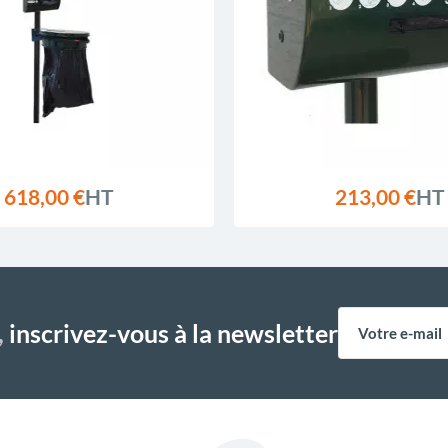
618,00 €
HT
213,00 €
HT
,
inscrivez-vous à la newsletter