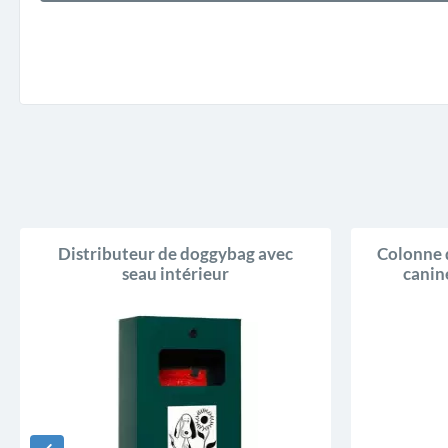
Distributeur de doggybag avec
Colonne 
seau intérieur
canin