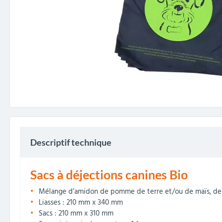
Descriptif technique
Sacs à déjections canines Bio
Mélange d’amidon de pomme de terre et/ou de maïs, de PB
Liasses : 210 mm x 340 mm
Sacs : 210 mm x 310 mm