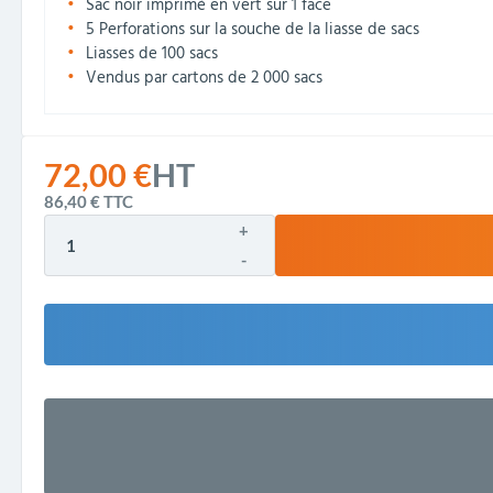
Sac noir imprimé en vert sur 1 face
5 Perforations sur la souche de la liasse de sacs
Liasses de 100 sacs
Vendus par cartons de 2 000 sacs
72,00 €
HT
86,40 €
TTC
+
-