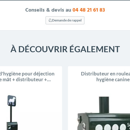
Conseils & devis au
04 48 21 61 83
Demande de rappel
À DÉCOUVRIR ÉGALEMENT
d'hygiène pour déjection
Distributeur en roule
e mât + distributeur +
hygiène canine
poubelle