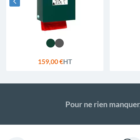
159,00 €
HT
Pour ne rien manquer