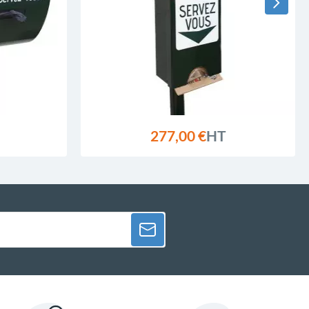
277,00 €
HT