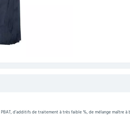
AT, d’additifs de traitement à très faible %, de mélange maître à b