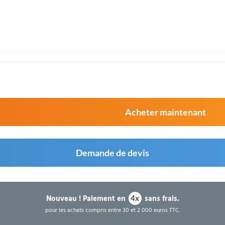
Acheter maintenant
Demande de devis
Nouveau !
Paiement en
sans frais.
4x
pour les achats compris entre 30 et 2 000 euros TTC.