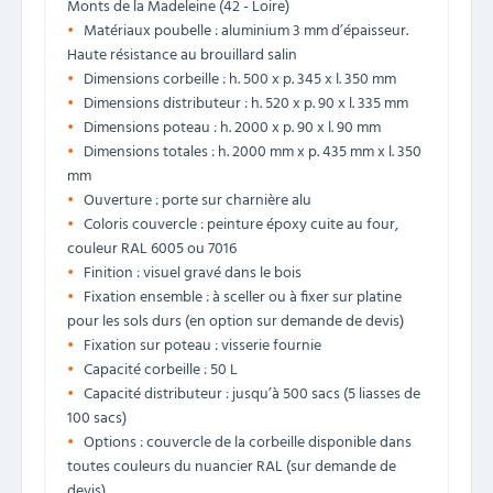
Monts de la Madeleine (42 - Loire)
Matériaux poubelle : aluminium 3 mm d’épaisseur.
Haute résistance au brouillard salin
Dimensions corbeille : h. 500 x p. 345 x l. 350 mm
Dimensions distributeur : h. 520 x p. 90 x l. 335 mm
Dimensions poteau : h. 2000 x p. 90 x l. 90 mm
Dimensions totales : h. 2000 mm x p. 435 mm x l. 350
mm
Ouverture : porte sur charnière alu
Coloris couvercle : peinture époxy cuite au four,
couleur RAL 6005 ou 7016
Finition : visuel gravé dans le bois
Fixation ensemble : à sceller ou à fixer sur platine
pour les sols durs (en option sur demande de devis)
Fixation sur poteau : visserie fournie
Capacité corbeille : 50 L
Capacité distributeur : jusqu’à 500 sacs (5 liasses de
100 sacs)
Options : couvercle de la corbeille disponible dans
toutes couleurs du nuancier RAL (sur demande de
devis)