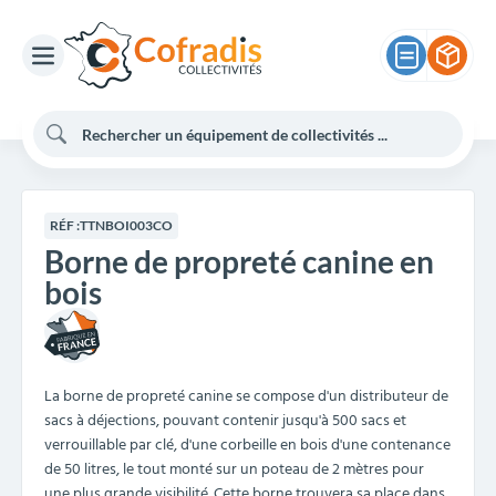
RÉF :
TTNBOI003CO
Borne de propreté canine en
bois
La borne de propreté canine se compose d'un distributeur de
sacs à déjections, pouvant contenir jusqu'à 500 sacs et
verrouillable par clé, d'une corbeille en bois d'une contenance
de 50 litres, le tout monté sur un poteau de 2 mètres pour
une plus grande visibilité. Cette borne trouvera sa place dans